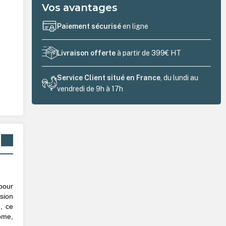
Vos avantages
Paiement sécurisé
en ligne
Livraison offerte
à partir de 399€ HT
Service Client situé en France
, du lundi au
vendredi de 9h à 17h
pour
ssion
, ce
ome,