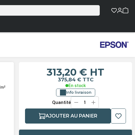
313,20 €
HT
375,84 €
TTC
En stock
/m²
Info livraison
Quantité
AJOUTER AU PANIER