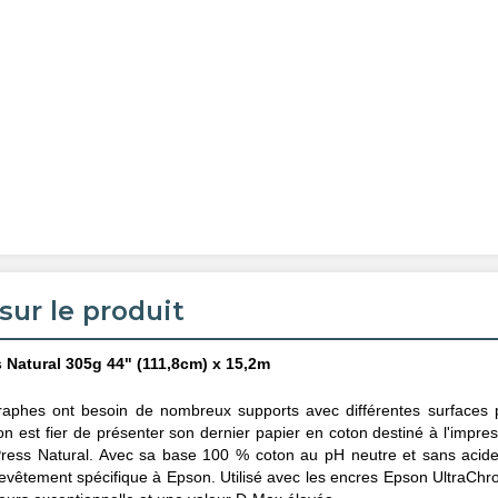
sur le produit
 Natural 305g 44" (111,8cm) x 15,2m
graphes ont besoin de nombreux supports avec différentes surfaces 
on est fier de présenter son dernier papier en coton destiné à l'impre
ress Natural. Avec sa base 100 % coton au pH neutre et sans acide
revêtement spécifique à Epson. Utilisé avec les encres Epson UltraChr