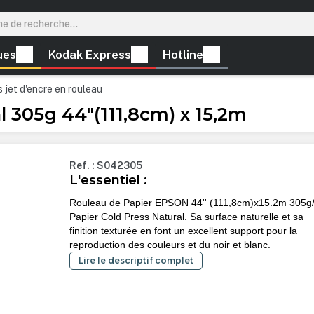
ues
Kodak Express
Hotline
 jet d'encre en rouleau
l 305g 44"(111,8cm) x 15,2m
Ref. : S042305
L'essentiel :
Rouleau de Papier EPSON 44'' (111,8cm)x15.2m 305g
Papier Cold Press Natural. Sa surface naturelle et sa
finition texturée en font un excellent support pour la
reproduction des couleurs et du noir et blanc.
Lire le descriptif complet