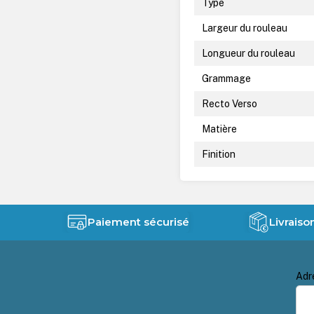
Type
Largeur du rouleau
Longueur du rouleau
Grammage
Recto Verso
Matière
Finition
Paiement sécurisé
Livraiso
Adr