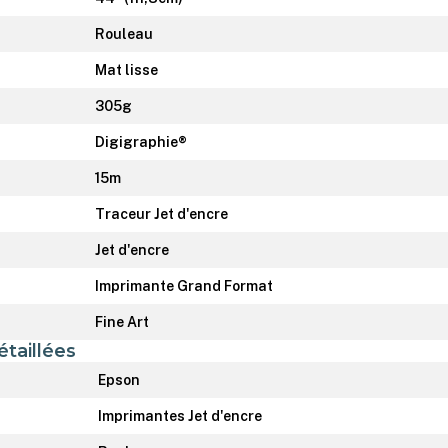
Rouleau
Mat lisse
305g
Digigraphie®
15m
Traceur Jet d'encre
Jet d'encre
Imprimante Grand Format
Fine Art
étaillées
Epson
Imprimantes Jet d'encre