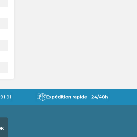
91 91
Expédition rapide 24/48h
OK