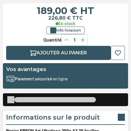
189,00 €
HT
226,80 €
TTC
En stock
Info livraison
Quantité
AJOUTER AU PANIER
Vos avantages
Paiement sécurisé
en ligne
Informations sur le produit
Papier EPSON Art Ultralisse 250g A2 25 feuilles