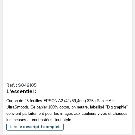
Ref. : S042105
L'essentiel :
Carton de 25 feuilles EPSON A2 (42x59,4cm) 325g Papier Art
UltraSmooth. Ce papier 100% coton, ph neutre, labellisé "Digigraphie"
convient parfaitement pour les images aux couleurs vives et chaudes,
lumineuses et contrastées, tout style.
Lire le descriptif complet