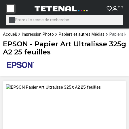
tenu principal
Accueil
Impression Photo
Papiers et autres Médias
Papiers jet
EPSON - Papier Art Ultralisse 325g
A2 25 feuilles
Ignorer la galerie d'images