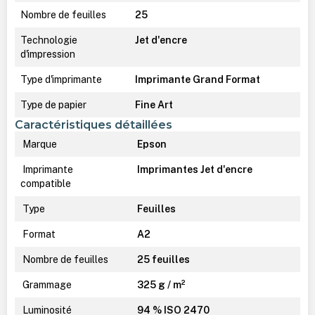
Nombre de feuilles
25
Technologie
Jet d'encre
d'impression
Type d'imprimante
Imprimante Grand Format
Type de papier
Fine Art
Caractéristiques détaillées
Marque
Epson
Imprimante
Imprimantes Jet d'encre
compatible
Type
Feuilles
Format
A2
Nombre de feuilles
25 feuilles
Grammage
325 g / m²
Luminosité
94 % ISO 2470