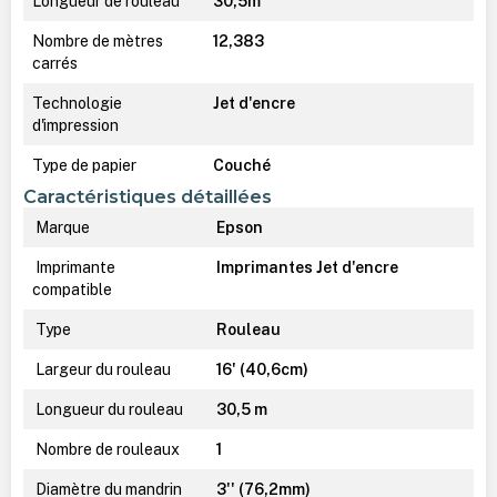
Longueur de rouleau
30,5m
Nombre de mètres
12,383
carrés
Technologie
Jet d'encre
d'impression
Type de papier
Couché
Caractéristiques détaillées
Marque
Epson
Imprimante
Imprimantes Jet d'encre
compatible
Type
Rouleau
Largeur du rouleau
16' (40,6cm)
Longueur du rouleau
30,5 m
Nombre de rouleaux
1
Diamètre du mandrin
3'' (76,2mm)