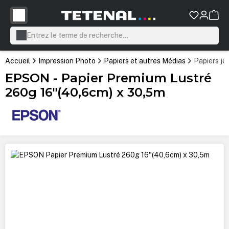
tenu principal
Accueil
Impression Photo
Papiers et autres Médias
Papiers je
EPSON - Papier Premium Lustré
260g 16"(40,6cm) x 30,5m
Ignorer la galerie d'images