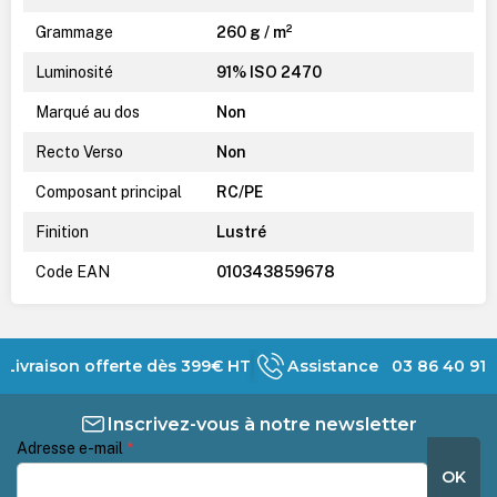
Grammage
260 g / m²
Luminosité
91% ISO 2470
Marqué au dos
Non
Recto Verso
Non
Composant principal
RC/PE
Finition
Lustré
Code EAN
010343859678
Livraison offerte dès 399€ HT
Assistance 03 86 40 91 
Inscrivez-vous à notre newsletter
Adresse e-mail
*
OK