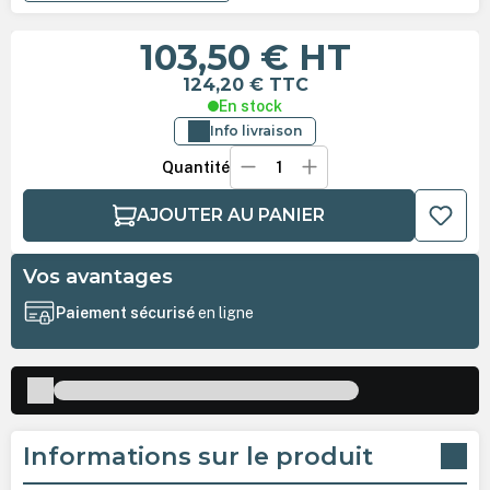
103,50 €
HT
124,20 €
TTC
En stock
Info livraison
Quantité
AJOUTER AU PANIER
Vos avantages
Paiement sécurisé
en ligne
Informations sur le produit