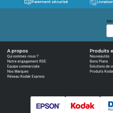
Paiement sécurisé
Livraiso
Adr
A propos
Produits e
Qui sommes-nous ?
Nouveautés
Notre engagement RSE
Bons Plans
Equipe commerciale
Solutions de v
Nos Marques
Produits Koda
Réseau Kodak Express