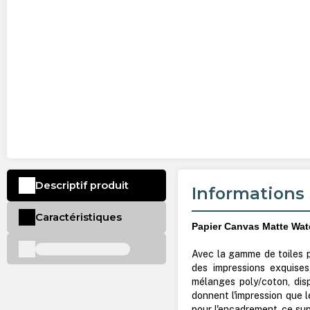
Descriptif produit
Informations 
Caractéristiques
Papier Canvas Matte Wate
Avec la gamme de toiles p
des impressions exquises
mélanges poly/coton, dis
donnent l'impression que l
pour l'encadrement, ce supp