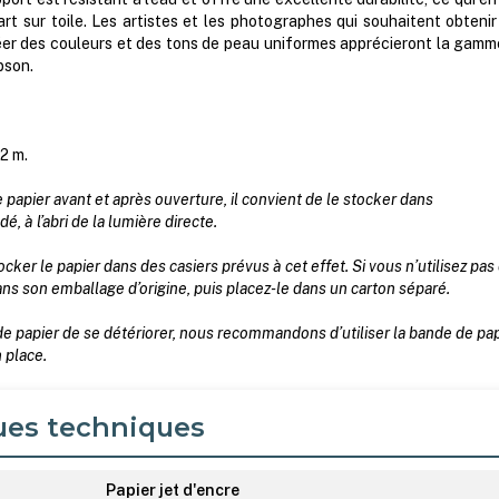
'art sur toile. Les artistes et les photographes qui souhaitent obteni
éer des couleurs et des tons de peau uniformes apprécieront la gamm
pson.
,2 m.
le papier avant et après ouverture, il convient de le stocker dans
 à l’abri de la lumière directe.
r le papier dans des casiers prévus à cet effet. Si vous n’utilisez pas
dans son emballage d’origine, puis placez-le dans un carton séparé.
e papier de se détériorer, nous recommandons d’utiliser la bande de pap
 place.
ues techniques
Papier jet d'encre