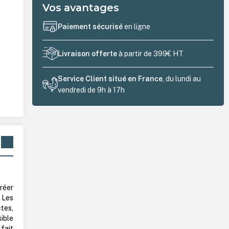
Vos avantages
Paiement sécurisé
en ligne
Livraison offerte
à partir de 399€ HT
Service Client situé en France
, du lundi au
vendredi de 9h à 17h
réer
 Les
tes,
sible
 fait