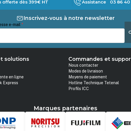
n offerte dès 399€ HT
Assistance 03 86 40 
Inscrivez-vous à notre newsletter
esse e-mail
*
t solutions
Commandes et suppor
Nous contacter
Modes de livraison
ente en ligne
Moyens de paiement
k Express
Hotline Technique Tetenal
Profils ICC
Marques partenaires