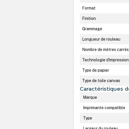
Format
Finition
Grammage
Longueur de rouleau
Nombre de mètres carrés
Technologie d'impression
Type de papier
Type de toile canvas
Caractéristiques d
Marque
Imprimante compatible
Type
Largeur du rouleau