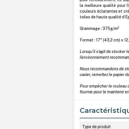
la meilleure qualité pour l
couleurs éclatantes et cr
toiles de haute qualité d'E
Grammage : 375g/m²
Format : 17" (43,2 cm) x 12
Lorsqu’il s’agit de stocker 
l’environnement recommandé,
Nous recommandons de stocke
casier, remettez le papier 
Pour empêcher le rouleau d
fournie pour le maintenir en
Caractéristiq
Type de produit