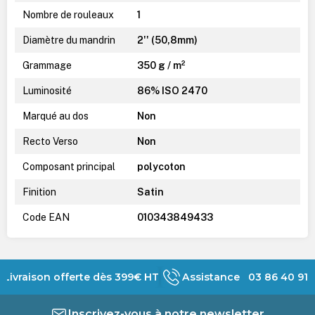
Nombre de rouleaux
1
Diamètre du mandrin
2'' (50,8mm)
Grammage
350 g / m²
Luminosité
86% ISO 2470
Marqué au dos
Non
Recto Verso
Non
Composant principal
polycoton
Finition
Satin
Code EAN
010343849433
Livraison offerte dès 399€ HT
Assistance 03 86 40 91 
Inscrivez-vous à notre newsletter