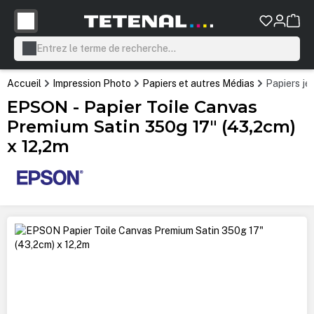
tenu principal
Accueil
Impression Photo
Papiers et autres Médias
Papiers je
EPSON - Papier Toile Canvas
Premium Satin 350g 17" (43,2cm)
x 12,2m
Ignorer la galerie d'images