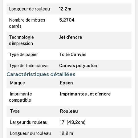
Longueur de rouleau
12,2m
Nombre de mètres
5,2704
carrés
Technologie
Jet d'encre
d'impression
Type de papier
Toile Canvas
Type de toile canvas
Canvas polycoton
Caractéristiques détaillées
Marque
Epson
Imprimante
Imprimantes Jet d'encre
compatible
Type
Rouleau
Largeur du rouleau
17' (43,2cm)
Longueur du rouleau
12,2 m