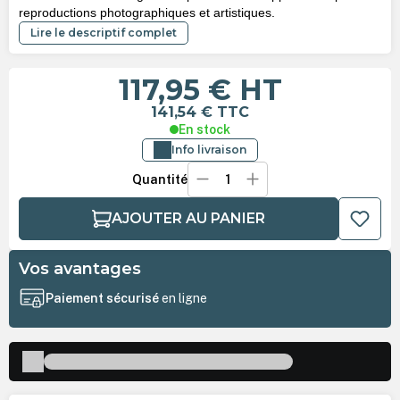
reproductions photographiques et artistiques.
Lire le descriptif complet
117,95 €
HT
141,54 €
TTC
En stock
Info livraison
Quantité
AJOUTER AU PANIER
Vos avantages
Paiement sécurisé
en ligne