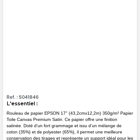
Ref. : S041846
L'essentiel :
Rouleau de papier EPSON 17'' (43,2cmx12,2m) 350g/m² Papier
Toile Canvas Premium Satin. Ce papier offre une finition
satinée. Doté d’un fort grammage et issu d’un mélange de
coton (35%) et de polyester (65%), il permet une meilleure
conservation des tirages et représente un support idéal pour les