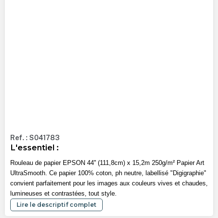
Ref. : S041783
L'essentiel :
Rouleau de papier EPSON 44'' (111,8cm) x 15,2m 250g/m² Papier Art
UltraSmooth. Ce papier 100% coton, ph neutre, labellisé "Digigraphie"
convient parfaitement pour les images aux couleurs vives et chaudes,
lumineuses et contrastées, tout style.
Lire le descriptif complet