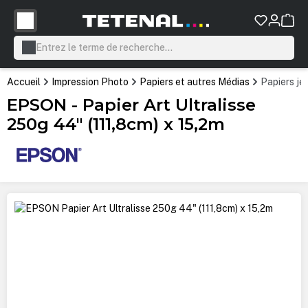
tenu principal
Accueil
Impression Photo
Papiers et autres Médias
Papiers je
EPSON - Papier Art Ultralisse
250g 44" (111,8cm) x 15,2m
Ignorer la galerie d'images