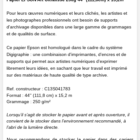
Pour leurs œuvres numériques et leurs clichés, les artistes et
les photographes professionnels ont besoin de supports
d'archivage disponibles dans une large gamme de grammages
et de qualités de surface.
Ce papier Epson est homologué dans le cadre du système
Digigraphie : une combinaison d'imprimantes, d'encres et de
supports qui permet aux artistes numériques d'exprimer
librement leurs idées, en sachant que leur travail est imprimé
sur des matériaux de haute qualité de type archive.
Ref. constructeur : C13S041783
Format : 44'' (111,8 cm) x 15,2 m
Grammage : 250 g/m²
Lorsqu’il s’agit de stocker le papier avant et après ouverture, il
convient de le stocker dans l’environnement recommandé, à
l’abri de la lumière directe.
Nous recommandons de stocker le papier dans des casiers