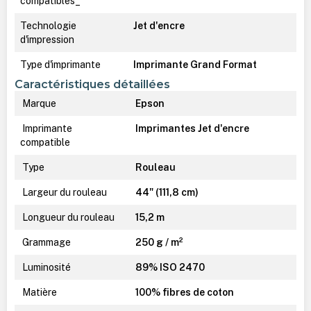
compatibles_
Technologie
Jet d'encre
d'impression
Type d'imprimante
Imprimante Grand Format
Caractéristiques détaillées
Marque
Epson
Imprimante
Imprimantes Jet d'encre
compatible
Type
Rouleau
Largeur du rouleau
44" (111,8 cm)
Longueur du rouleau
15,2 m
Grammage
250 g / m²
Luminosité
89% ISO 2470
Matière
100% fibres de coton