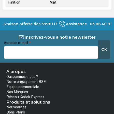
Finition
Mat
Livraison offerte dès 399€ HT
Assistance 03 86 40 91 
Inscrivez-vous à notre newsletter
Adresse e-mail
*
OK
A propos
Qui sommes-nous ?
Notre engagement RSE
Equipe commerciale
Nos Marques
Réseau Kodak Express
Produits et solutions
Nouveautés
Bons Plans