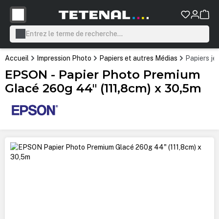
tenu principal
Accueil
Impression Photo
Papiers et autres Médias
Papiers je
EPSON - Papier Photo Premium
Glacé 260g 44" (111,8cm) x 30,5m
Ignorer la galerie d'images