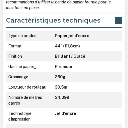
recommandons d’utiliser la bande de papier fournie pour le
maintenir en place.
Caractéristiques techniques
Type de produit
Papier jet d'encre
Format
44" (111,8cm)
Finition
Brillant / Glacé
Gamme papier_
Premium
Grammage
260g
Longueur de rouleau
30,5m
Nombre de mètres
34,099
carrés
Technologie
Jet d'encre
d'impression