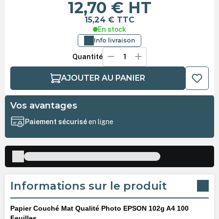
12,70 €
HT
15,24 €
TTC
En stock
Info livraison
Quantité
AJOUTER AU PANIER
Vos avantages
Paiement sécurisé
en ligne
Informations sur le produit
Papier Couché Mat Qualité Photo EPSON 102g A4 100
Feuilles