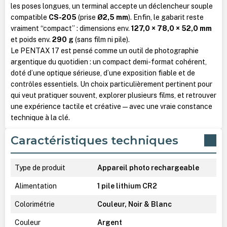
les poses longues, un terminal accepte un déclencheur souple
compatible
CS-205
(prise
Ø2,5 mm
). Enfin, le gabarit reste
vraiment “compact” : dimensions env.
127,0 × 78,0 × 52,0 mm
et poids env.
290 g
(sans film ni pile).
Le PENTAX 17 est pensé comme un outil de photographie
argentique du quotidien : un compact demi-format cohérent,
doté d’une optique sérieuse, d’une exposition fiable et de
contrôles essentiels. Un choix particulièrement pertinent pour
qui veut pratiquer souvent, explorer plusieurs films, et retrouver
une expérience tactile et créative — avec une vraie constance
technique à la clé.
Caractéristiques techniques
Type de produit
Appareil photo rechargeable
Alimentation
1 pile lithium CR2
Colorimétrie
Couleur, Noir & Blanc
Couleur
Argent