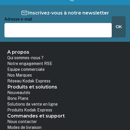
Inscrivez-vous à notre newsletter
Adresse e-mail
*
OK
A propos
Qui sommes-nous ?
Notre engagement RSE
Equipe commerciale
Nos Marques
Réseau Kodak Express
Produits et solutions
Nouveautés
Bons Plans
Solutions de vente en ligne
Produits Kodak Express
Commandes et support
Nous contacter
Modes de livraison