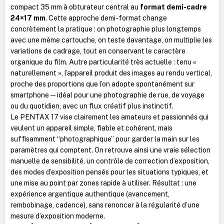
compact 35 mm à obturateur central au
format demi-cadre
24×17 mm
. Cette approche demi-format change
concrètement la pratique : on photographie plus longtemps
avec une même cartouche, on teste davantage, on multiplie les
variations de cadrage, tout en conservant le caractère
organique du film. Autre particularité très actuelle : tenu «
naturellement », l’appareil produit des images au rendu vertical,
proche des proportions que l’on adopte spontanément sur
smartphone — idéal pour une photographie de rue, de voyage
ou du quotidien, avec un flux créatif plus instinctif.
Le PENTAX 17 vise clairement les amateurs et passionnés qui
veulent un appareil simple, fiable et cohérent, mais
suffisamment “photographique” pour garder la main sur les
paramètres qui comptent. On retrouve ainsi une vraie sélection
manuelle de sensibilité, un contrôle de correction d’exposition,
des modes d’exposition pensés pour les situations typiques, et
une mise au point par zones rapide à utiliser. Résultat : une
expérience argentique authentique (avancement,
rembobinage, cadence), sans renoncer à la régularité d’une
mesure d’exposition moderne.