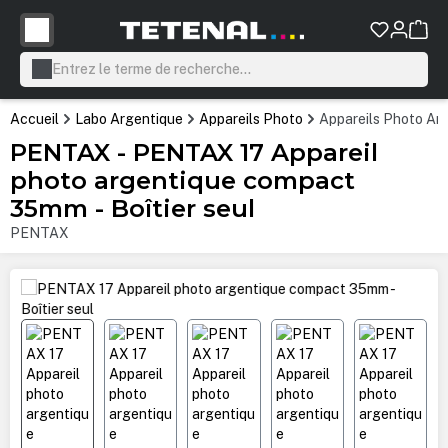
tenu principal
Accueil
Labo Argentique
Appareils Photo
Appareils Photo Ar
PENTAX - PENTAX 17 Appareil
photo argentique compact
35mm - Boîtier seul
PENTAX
Ignorer la galerie d'images