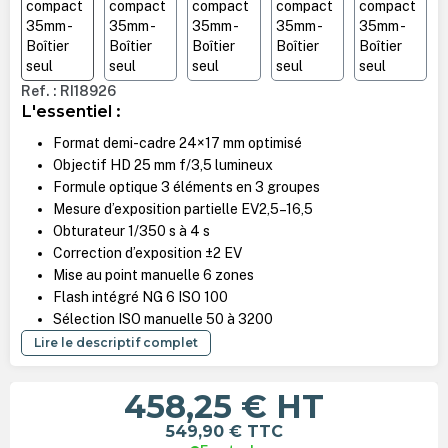
Ref. : RI18926
L'essentiel :
Format demi-cadre 24×17 mm optimisé
Objectif HD 25 mm f/3,5 lumineux
Formule optique 3 éléments en 3 groupes
Mesure d’exposition partielle EV2,5–16,5
Obturateur 1/350 s à 4 s
Correction d’exposition ±2 EV
Mise au point manuelle 6 zones
Flash intégré NG 6 ISO 100
Sélection ISO manuelle 50 à 3200
Lire le descriptif complet
458,25 €
HT
549,90 €
TTC