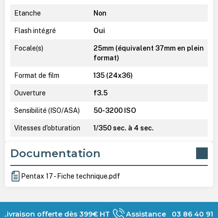
Etanche
Non
Flash intégré
Oui
Focale(s)
25mm (équivalent 37mm en plein
format)
Format de film
135 (24x36)
Ouverture
f3.5
Sensibilité (ISO/ASA)
50-3200 ISO
Vitesses d'obturation
1/350 sec. à 4 sec.
Documentation
Pentax 17 - Fiche technique.pdf
Livraison offerte dès 399€ HT
Assistance 03 86 40 91 