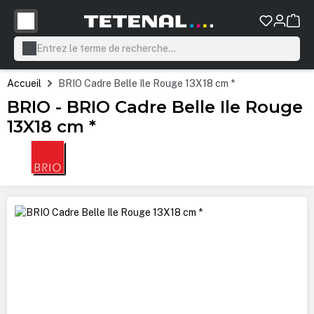
tenu principal
Accueil
BRIO Cadre Belle Ile Rouge 13X18 cm *
BRIO - BRIO Cadre Belle Ile Rouge
13X18 cm *
Ignorer la galerie d'images