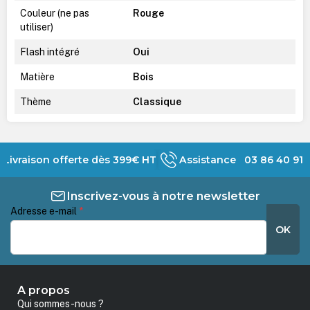
Couleur (ne pas
Rouge
utiliser)
Flash intégré
Oui
Matière
Bois
Thème
Classique
Livraison offerte dès 399€ HT
Assistance 03 86 40 91 
Inscrivez-vous à notre newsletter
Adresse e-mail
*
OK
A propos
Qui sommes-nous ?