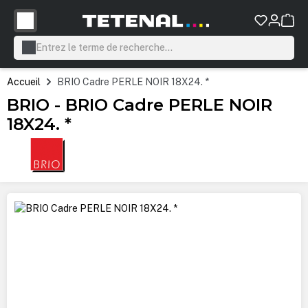
tenu principal
Accueil
BRIO Cadre PERLE NOIR 18X24. *
BRIO - BRIO Cadre PERLE NOIR
18X24. *
Ignorer la galerie d'images