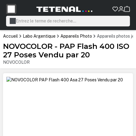
tenu principal
Accueil
Labo Argentique
Appareils Photo
Appareils photos je
NOVOCOLOR - PAP Flash 400 ISO
27 Poses Vendu par 20
NOVOCOLOR
Ignorer la galerie d'images