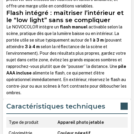
offre une marge utile en conditions variables.
Flash intégré : maîtriser l’intérieur et
le “low light” sans se compliquer
Le NOVOCOLOR intègre un
flash manuel
activable selon la
scène, pratique dès que la lumière baisse ou en intérieur. La
portée utile se situe typiquement autour de
1 à 3 m
(pouvant
atteindre
3 à 4 m
selon la réflectance de la scène et
l’environnement). Pour des résultats plus propres, gardez votre
sujet dans cette zone, évitez les grands espaces sombres et
rapprochez-vous plutôt que de “pousser” la distance. Une
pile
AAA incluse
alimente le flash, ce qui permet d’être
opérationnel immédiatement. En extérieur, réservez le flash au
contre-jour ou aux scènes à fort contraste pour déboucher les
ombres.
Caractéristiques techniques
Type de produit
Appareil photo jetable
Colorimétrie
Couleur négatif