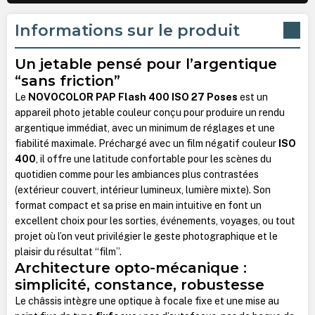
Informations sur le produit
Un jetable pensé pour l’argentique
“sans friction”
Le
NOVOCOLOR PAP Flash 400 ISO 27 Poses
est un
appareil photo jetable couleur conçu pour produire un rendu
argentique immédiat, avec un minimum de réglages et une
fiabilité maximale. Préchargé avec un film négatif couleur
ISO
400
, il offre une latitude confortable pour les scènes du
quotidien comme pour les ambiances plus contrastées
(extérieur couvert, intérieur lumineux, lumière mixte). Son
format compact et sa prise en main intuitive en font un
excellent choix pour les sorties, événements, voyages, ou tout
projet où l’on veut privilégier le geste photographique et le
plaisir du résultat “film”.
Architecture opto-mécanique :
simplicité, constance, robustesse
Le châssis intègre une optique à focale fixe et une mise au