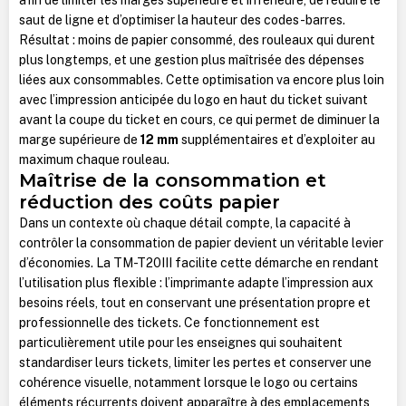
saut de ligne et d’optimiser la hauteur des codes-barres.
Résultat : moins de papier consommé, des rouleaux qui durent
plus longtemps, et une gestion plus maîtrisée des dépenses
liées aux consommables. Cette optimisation va encore plus loin
avec l’impression anticipée du logo en haut du ticket suivant
avant la coupe du ticket en cours, ce qui permet de diminuer la
marge supérieure de
12 mm
supplémentaires et d’exploiter au
maximum chaque rouleau.
Maîtrise de la consommation et
réduction des coûts papier
Dans un contexte où chaque détail compte, la capacité à
contrôler la consommation de papier devient un véritable levier
d’économies. La TM-T20III facilite cette démarche en rendant
l’utilisation plus flexible : l’imprimante adapte l’impression aux
besoins réels, tout en conservant une présentation propre et
professionnelle des tickets. Ce fonctionnement est
particulièrement utile pour les enseignes qui souhaitent
standardiser leurs tickets, limiter les pertes et conserver une
cohérence visuelle, notamment lorsque le logo ou certains
éléments récurrents doivent apparaître à des emplacements