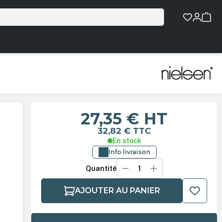
27,35 €
HT
32,82 €
TTC
En stock
Info livraison
Quantité
AJOUTER AU PANIER