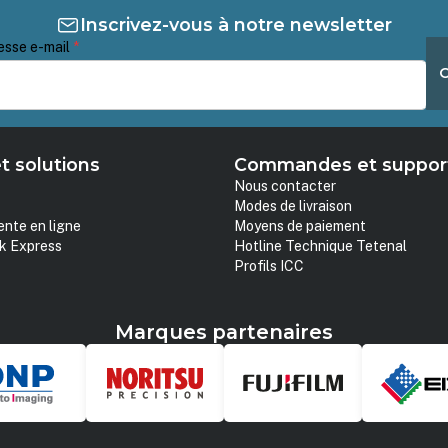
Inscrivez-vous à notre newsletter
esse e-mail
*
t solutions
Commandes et suppor
Nous contacter
Modes de livraison
ente en ligne
Moyens de paiement
k Express
Hotline Technique Tetenal
Profils ICC
Marques partenaires