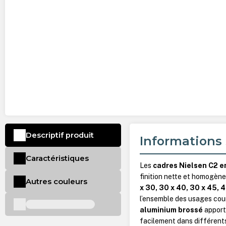
Descriptif produit
Informations 
Caractéristiques
Les
cadres Nielsen C2 e
finition nette et homogène
Autres couleurs
x 30, 30 x 40, 30 x 45, 
l’ensemble des usages cou
aluminium brossé
apporte
facilement dans différen