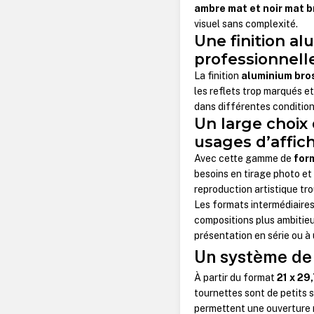
ambre mat et noir mat 
visuel sans complexité.
Une finition a
professionnell
La finition
aluminium bro
les reflets trop marqués et
dans différentes condition
Un large choix
usages d’affic
Avec cette gamme de
for
besoins en tirage photo et 
reproduction artistique tr
Les formats intermédiair
compositions plus ambitieu
présentation en série ou à
Un système de f
À partir du format
21 x 29
tournettes sont de petits 
permettent une ouverture 