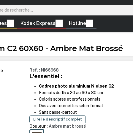
ues
Kodak Express
Hotline
m C2 60X60 - Ambre Mat Brossé
Ref. : NI66668
L'essentiel :
Cadres photo aluminium Nielsen C2
Formats du 15 x 20 au 60 x 80 cm
Coloris sobres et professionnels
Dos avec tournettes selon format
Sans passe-partout
Lire le descriptif complet
Couleur :
Ambre mat brossé