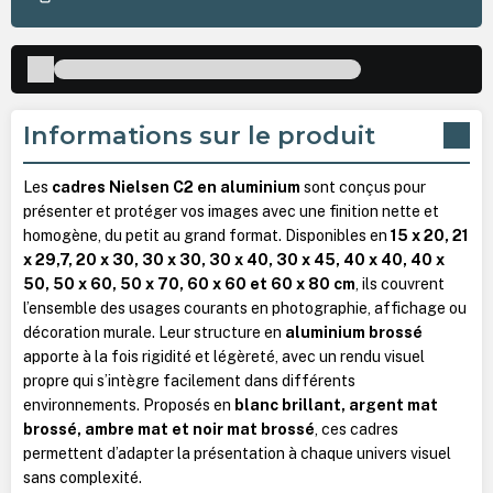
Informations sur le produit
Les
cadres Nielsen C2 en aluminium
sont conçus pour
présenter et protéger vos images avec une finition nette et
homogène, du petit au grand format. Disponibles en
15 x 20, 21
x 29,7, 20 x 30, 30 x 30, 30 x 40, 30 x 45, 40 x 40, 40 x
50, 50 x 60, 50 x 70, 60 x 60 et 60 x 80 cm
, ils couvrent
l’ensemble des usages courants en photographie, affichage ou
décoration murale. Leur structure en
aluminium brossé
apporte à la fois rigidité et légèreté, avec un rendu visuel
propre qui s’intègre facilement dans différents
environnements. Proposés en
blanc brillant, argent mat
brossé, ambre mat et noir mat brossé
, ces cadres
permettent d’adapter la présentation à chaque univers visuel
sans complexité.