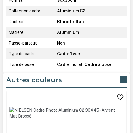
Format
30x30cm
Collection cadre
Aluminium C2
Couleur
Blanc brillant
Matière
Aluminium
Passe-partout
Non
Type de cadre
Cadre 1 vue
Type de pose
Cadre mural, Cadre à poser
Autres couleurs
Ignorer la galerie de produits