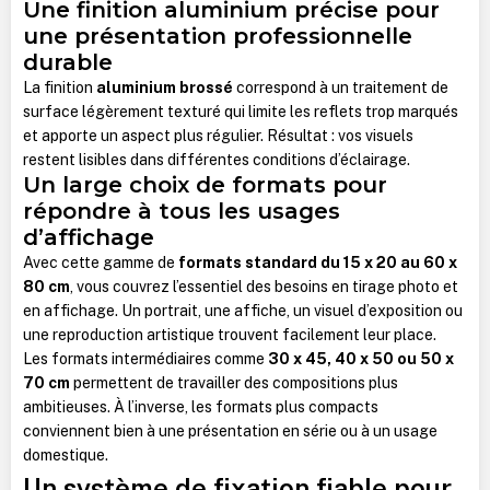
Une finition aluminium précise pour
une présentation professionnelle
durable
La finition
aluminium brossé
correspond à un traitement de
surface légèrement texturé qui limite les reflets trop marqués
et apporte un aspect plus régulier. Résultat : vos visuels
restent lisibles dans différentes conditions d’éclairage.
Un large choix de formats pour
répondre à tous les usages
d’affichage
Avec cette gamme de
formats standard du 15 x 20 au 60 x
80 cm
, vous couvrez l’essentiel des besoins en tirage photo et
en affichage. Un portrait, une affiche, un visuel d’exposition ou
une reproduction artistique trouvent facilement leur place.
Les formats intermédiaires comme
30 x 45, 40 x 50 ou 50 x
70 cm
permettent de travailler des compositions plus
ambitieuses. À l’inverse, les formats plus compacts
conviennent bien à une présentation en série ou à un usage
domestique.
Un système de fixation fiable pour