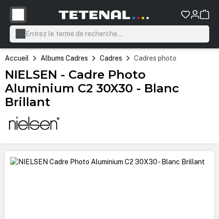
tenu principal
Accueil
Albums Cadres
Cadres
Cadres photo
NIELSEN - Cadre Photo
Aluminium C2 30X30 - Blanc
Brillant
Ignorer la galerie d'images