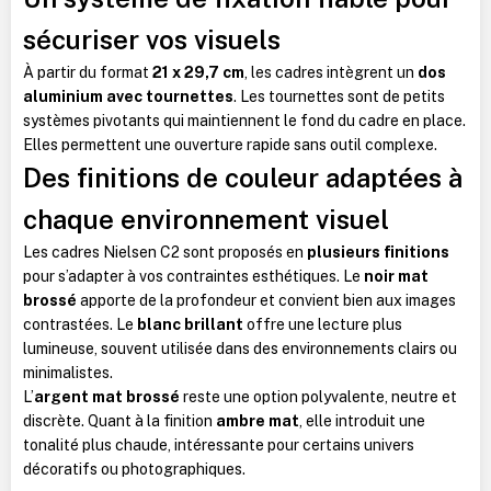
sécuriser vos visuels
À partir du format
21 x 29,7 cm
, les cadres intègrent un
dos
aluminium avec tournettes
. Les tournettes sont de petits
systèmes pivotants qui maintiennent le fond du cadre en place.
Elles permettent une ouverture rapide sans outil complexe.
Des finitions de couleur adaptées à
chaque environnement visuel
Les cadres Nielsen C2 sont proposés en
plusieurs finitions
pour s’adapter à vos contraintes esthétiques. Le
noir mat
brossé
apporte de la profondeur et convient bien aux images
contrastées. Le
blanc brillant
offre une lecture plus
lumineuse, souvent utilisée dans des environnements clairs ou
minimalistes.
L’
argent mat brossé
reste une option polyvalente, neutre et
discrète. Quant à la finition
ambre mat
, elle introduit une
tonalité plus chaude, intéressante pour certains univers
décoratifs ou photographiques.