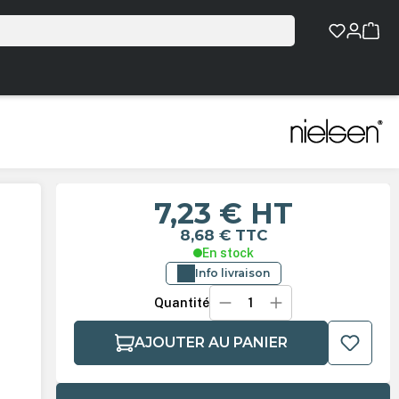
7,23 €
HT
8,68 €
TTC
En stock
Info livraison
Quantité
AJOUTER AU PANIER