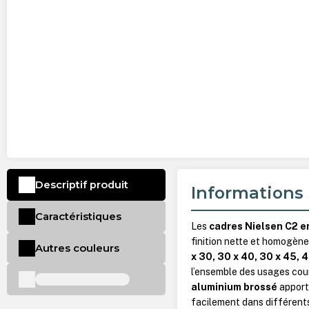
Descriptif produit
Informations 
Caractéristiques
Les
cadres Nielsen C2 e
finition nette et homogène
Autres couleurs
x 30, 30 x 40, 30 x 45, 
l’ensemble des usages cou
aluminium brossé
apporte
facilement dans différen