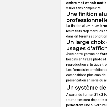
ambre mat et noir mat 
visuel sans complexité.
Une finition a
professionnell
La finition
aluminium bro
les reflets trop marqués et
dans différentes condition
Un large choix
usages d’affic
Avec cette gamme de
for
besoins en tirage photo et 
reproduction artistique tr
Les formats intermédiair
compositions plus ambitieu
présentation en série ou à
Un système de f
À partir du format
21 x 29
tournettes sont de petits 
permettent une ouverture 