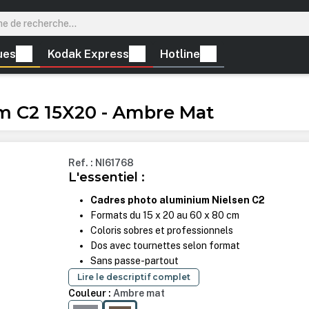
ues
Kodak Express
Hotline
m C2 15X20 - Ambre Mat
Ref. : NI61768
L'essentiel :
Cadres photo aluminium Nielsen C2
Formats du 15 x 20 au 60 x 80 cm
Coloris sobres et professionnels
Dos avec tournettes selon format
Sans passe-partout
Lire le descriptif complet
Couleur :
Ambre mat