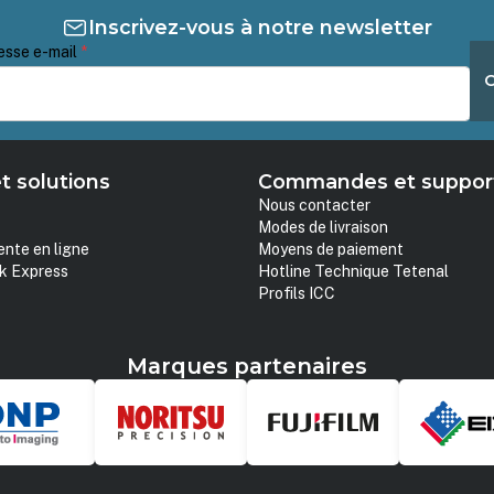
Inscrivez-vous à notre newsletter
esse e-mail
*
t solutions
Commandes et suppor
Nous contacter
Modes de livraison
ente en ligne
Moyens de paiement
k Express
Hotline Technique Tetenal
Profils ICC
Marques partenaires