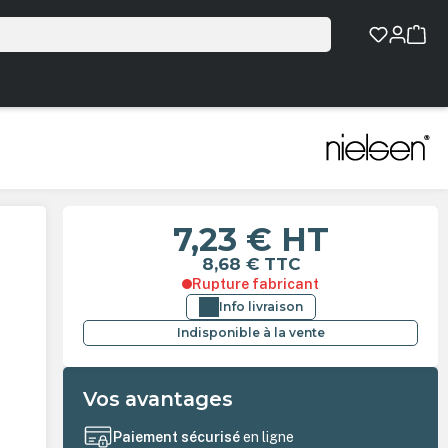
7,23 €
HT
8,68 €
TTC
Rupture fabricant
Info livraison
Indisponible à la vente
Vos avantages
Paiement sécurisé
en ligne