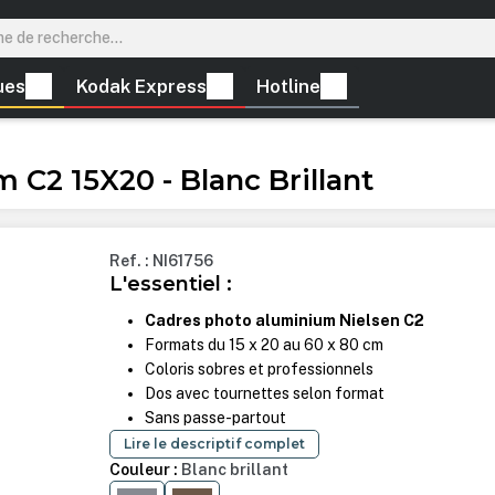
ues
Kodak Express
Hotline
C2 15X20 - Blanc Brillant
Ref. : NI61756
L'essentiel :
Cadres photo aluminium Nielsen C2
Formats du 15 x 20 au 60 x 80 cm
Coloris sobres et professionnels
Dos avec tournettes selon format
Sans passe-partout
Lire le descriptif complet
Couleur :
Blanc brillant