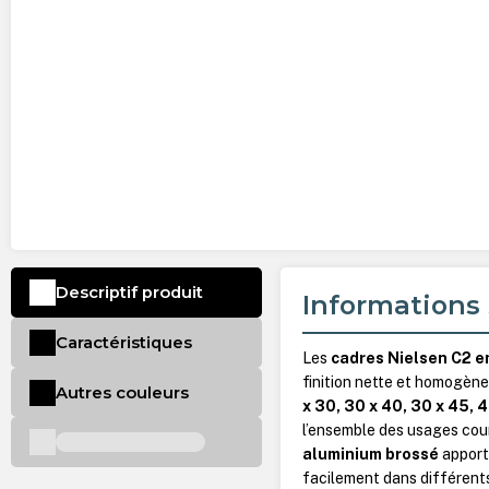
Descriptif produit
Informations 
Caractéristiques
Les
cadres Nielsen C2 e
finition nette et homogène
Autres couleurs
x 30, 30 x 40, 30 x 45, 
l’ensemble des usages cou
aluminium brossé
apporte
facilement dans différen