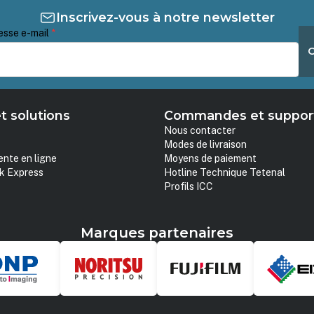
Inscrivez-vous à notre newsletter
esse e-mail
*
t solutions
Commandes et suppor
Nous contacter
Modes de livraison
ente en ligne
Moyens de paiement
k Express
Hotline Technique Tetenal
Profils ICC
Marques partenaires