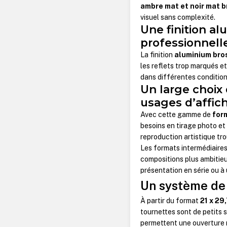
ambre mat et noir mat 
visuel sans complexité.
Une finition a
professionnell
La finition
aluminium bro
les reflets trop marqués et
dans différentes condition
Un large choix
usages d’affic
Avec cette gamme de
for
besoins en tirage photo et 
reproduction artistique tr
Les formats intermédiair
compositions plus ambitieu
présentation en série ou à
Un système de f
À partir du format
21 x 29
tournettes sont de petits 
permettent une ouverture 