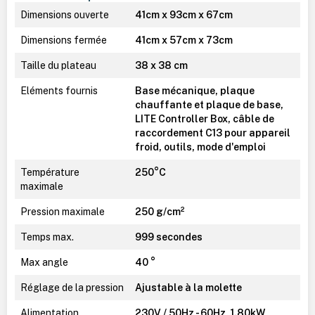
Dimensions ouverte
41cm x 93cm x 67cm
Dimensions fermée
41cm x 57cm x 73cm
Taille du plateau
38 x 38 cm
Eléments fournis
Base mécanique, plaque
chauffante et plaque de base,
LITE Controller Box, câble de
raccordement C13 pour appareil
froid, outils, mode d'emploi
Température
250°C
maximale
Pression maximale
250 g/cm²
Temps max.
999 secondes
Max angle
40 °
Réglage de la pression
Ajustable à la molette
Alimentation
230V / 50Hz - 60Hz, 1.80kW