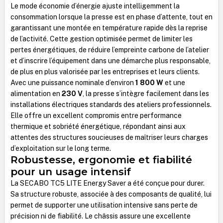
Le mode économie d’énergie ajuste intelligemment la
consommation lorsque la presse est en phase d’attente, tout en
garantissant une montée en température rapide dès la reprise
de l’activité. Cette gestion optimisée permet de limiter les
pertes énergétiques, de réduire l’empreinte carbone de l’atelier
et d’inscrire l’équipement dans une démarche plus responsable,
de plus en plus valorisée par les entreprises et leurs clients.
Avec une puissance nominale d’environ
1 800 W
et une
alimentation en
230 V
, la presse s’intègre facilement dans les
installations électriques standards des ateliers professionnels.
Elle offre un excellent compromis entre performance
thermique et sobriété énergétique, répondant ainsi aux
attentes des structures soucieuses de maîtriser leurs charges
d’exploitation sur le long terme.
Robustesse, ergonomie et fiabilité
pour un usage intensif
La SECABO TC5 LITE Energy Saver a été conçue pour durer.
Sa structure robuste, associée à des composants de qualité, lui
permet de supporter une utilisation intensive sans perte de
précision ni de fiabilité. Le châssis assure une excellente