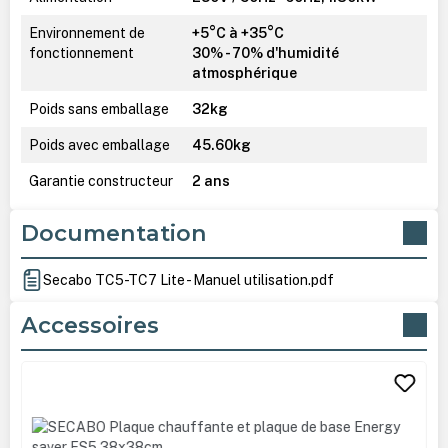
Environnement de
+5°C à +35°C
fonctionnement
30% - 70% d'humidité
atmosphérique
Poids sans emballage
32kg
Poids avec emballage
45.60kg
Garantie constructeur
2 ans
Documentation
Secabo TC5-TC7 Lite - Manuel utilisation.pdf
Accessoires
Ignorer la galerie de produits