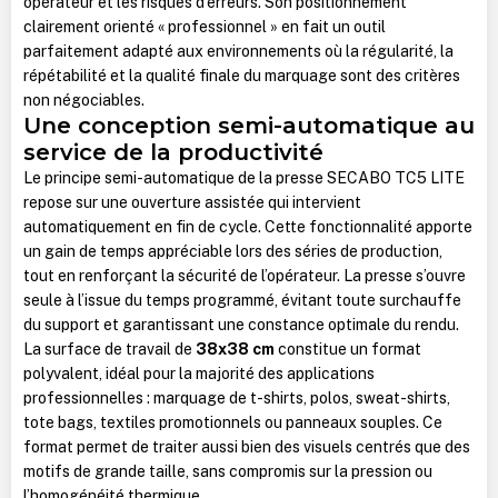
opérateur et les risques d’erreurs. Son positionnement
clairement orienté « professionnel » en fait un outil
parfaitement adapté aux environnements où la régularité, la
répétabilité et la qualité finale du marquage sont des critères
non négociables.
Une conception semi-automatique au
service de la productivité
Le principe semi-automatique de la presse SECABO TC5 LITE
repose sur une ouverture assistée qui intervient
automatiquement en fin de cycle. Cette fonctionnalité apporte
un gain de temps appréciable lors des séries de production,
tout en renforçant la sécurité de l’opérateur. La presse s’ouvre
seule à l’issue du temps programmé, évitant toute surchauffe
du support et garantissant une constance optimale du rendu.
La surface de travail de
38x38 cm
constitue un format
polyvalent, idéal pour la majorité des applications
professionnelles : marquage de t-shirts, polos, sweat-shirts,
tote bags, textiles promotionnels ou panneaux souples. Ce
format permet de traiter aussi bien des visuels centrés que des
motifs de grande taille, sans compromis sur la pression ou
l’homogénéité thermique.