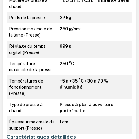
Modèle de presse à
TC5 LITE, TC5 LITE Energy Saver
chaud
Poids de la presse
32 kg
Pression maximale de
250 g/cm²
la lame (Presse)
Réglage du temps
999 s
digital (Presse)
Température
250 °C
maximale de la presse
Températures de
+5 à +35 °C / 30 à 70 %
fonctionnement
d'humidité
(Presse)
Type de presse à
Presse à plat à ouverture
chaud
portefeuille
Épaisseur maximale du
1 cm
support (Presse)
Caractéristiques détaillées