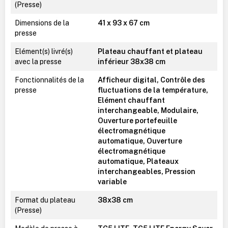
(Presse)
Dimensions de la
41 x 93 x 67 cm
presse
Elément(s) livré(s)
Plateau chauffant et plateau
avec la presse
inférieur 38x38 cm
Fonctionnalités de la
Afficheur digital, Contrôle des
presse
fluctuations de la température,
Elément chauffant
interchangeable, Modulaire,
Ouverture portefeuille
électromagnétique
automatique, Ouverture
électromagnétique
automatique, Plateaux
interchangeables, Pression
variable
Format du plateau
38x38 cm
(Presse)