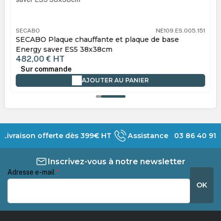
SECABO
NE109.ES.005.151
SECABO Plaque chauffante et plaque de base
Energy saver ES5 38x38cm
482,00 €
HT
Sur commande
AJOUTER AU PANIER
Livraison offerte dès 399€ HT
Assistance 03 86 40 91 
Inscrivez-vous à notre newsletter
Adresse e-mail
*
OK