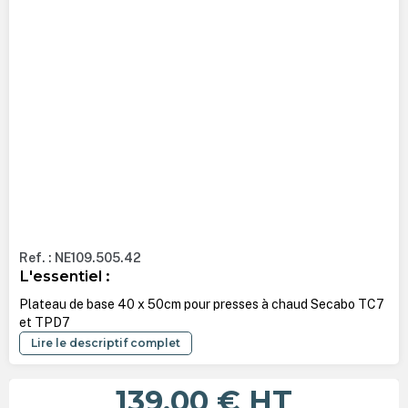
Ref. : NE109.505.42
L'essentiel :
Plateau de base 40 x 50cm pour presses à chaud Secabo TC7
et TPD7
Lire le descriptif complet
139,00 €
HT