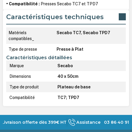
• Compatibilité :
Presses Secabo TC7 et TPD7
Caractéristiques techniques
Matériels
Secabo TC7, Secabo TPD7
compatibles_
Type de presse
Presse à Plat
Caractéristiques détaillées
Marque
Secabo
Dimensions
40 x 50cm
Type de produit
Plateau de base
Compatibilité
TC7; TPD7
Livraison offerte dès 399€ HT
Assistance 03 86 40 91 