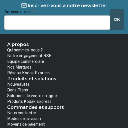
Inscrivez-vous à notre newsletter
Adresse e-mail
*
OK
A propos
Qui sommes-nous ?
Notre engagement RSE
Equipe commerciale
Nos Marques
Réseau Kodak Express
Produits et solutions
Nouveautés
Bons Plans
Solutions de vente en ligne
Produits Kodak Express
Commandes et support
Nous contacter
Modes de livraison
Moyens de paiement