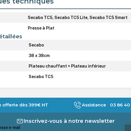
ues techniques
Secabo TC5, Secabo TC5 Lite, Secabo TC5 Smart
Presse à Plat
étaillées
Secabo
38 x 38cm
Plateau chauffant + Plateau inférieur
Secabo TC5
n offerte dès 399€ HT
Assistance 03 86 40 
Inscrivez-vous à notre newsletter
esse e-mail
*