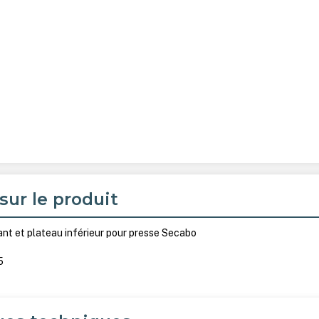
sur le produit
t et plateau inférieur pour presse Secabo
5