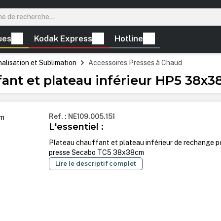
ues
Kodak Express
Hotline
lisation et Sublimation
Accessoires Presses à Chaud
ant et plateau inférieur HP5 38x
Ref. : NE109.005.151
L'essentiel :
Plateau chauffant et plateau inférieur de rechange p
presse Secabo TC5 38x38cm
Lire le descriptif complet