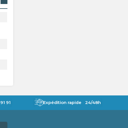
91 91
Expédition rapide 24/48h