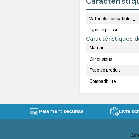
Caractéristiq
Matériels compatibles_
Type de presse
Caractéristiques d
Marque
Dimensions
Type de produit
Compatibilité
Paiement sécurisé
Livraiso
Adr