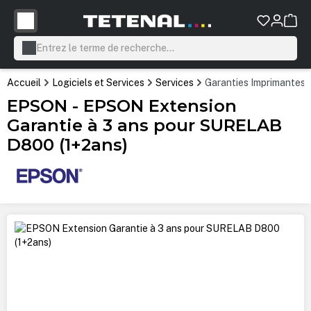
tenu principal
Accueil
Logiciels et Services
Services
Garanties Imprimantes
EPSON - EPSON Extension
Garantie à 3 ans pour SURELAB
D800 (1+2ans)
Ignorer la galerie d'images