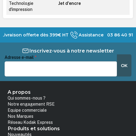
Technologie
Jet d'encre
d'impression
Livraison offerte dès 399€ HT
Assistance 03 86 40 91 
Inscrivez-vous à notre newsletter
Adresse e-mail
*
OK
A propos
Qui sommes-nous ?
Notre engagement RSE
Equipe commerciale
Nos Marques
Réseau Kodak Express
Produits et solutions
Nouveautés