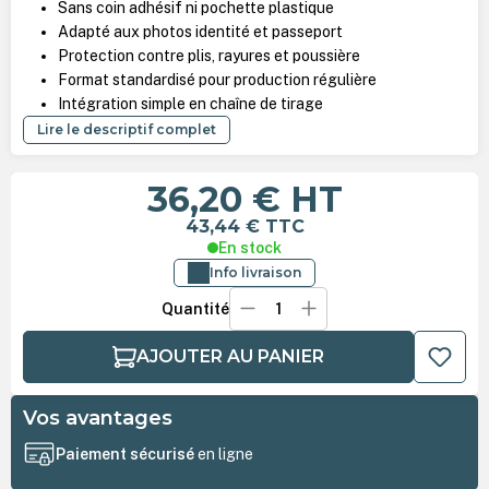
Sans coin adhésif ni pochette plastique
Adapté aux photos identité et passeport
Protection contre plis, rayures et poussière
Format standardisé pour production régulière
Intégration simple en chaîne de tirage
Lire le descriptif complet
36,20 €
HT
43,44 €
TTC
En stock
Info livraison
Quantité
AJOUTER AU PANIER
Vos avantages
Paiement sécurisé
en ligne