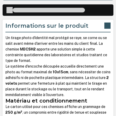
Informations sur le produit
Un tirage photo d'identité mal protégé se raye, se corne ou se
salit avant même d'arriver entre les mains du client final. La
chemise
MB
CSH2
apporte une solution simple à cette
contrainte quotidienne des laboratoires et studios traitant ce
type de format.
Le système d'encoche découpée accueille directement une
photo au format maximal de
10x15cm
, sans nécessiter de coins
adhésifs ni de pochette plastique intermédiaire. La structure
2
volets
permet une fermeture à plat qui maintient le tirage en
place durant le stockage ou le transport, tout en le rendant
immédiatement visible à l'ouverture.
Matériau et conditionnement
Le carton utilisé pour ces chemises affiche un grammage de
250 g/m²
, un compromis entre rigidité de tenue et souplesse