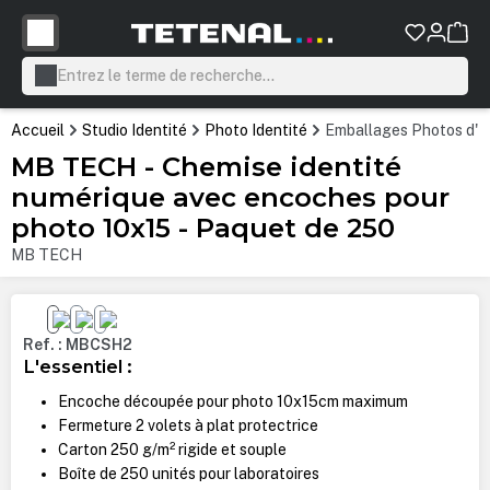
tenu principal
Accueil
Studio Identité
Photo Identité
Emballages Photos d'Id
MB TECH - Chemise identité
numérique avec encoches pour
photo 10x15 - Paquet de 250
MB TECH
Ignorer la galerie d'images
Ref. : MBCSH2
L'essentiel :
Encoche découpée pour photo 10x15cm maximum
Fermeture 2 volets à plat protectrice
Carton 250 g/m² rigide et souple
Boîte de 250 unités pour laboratoires