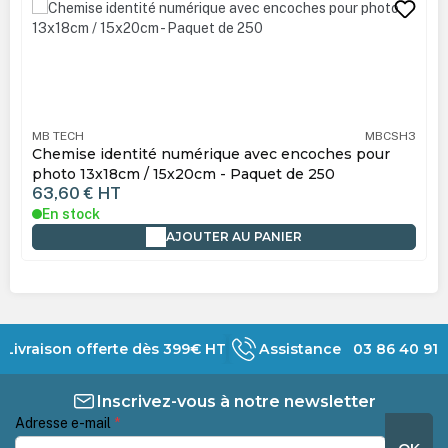
MB TECH
MBCSH3
Chemise identité numérique avec encoches pour
photo 13x18cm / 15x20cm - Paquet de 250
63,60 €
HT
En stock
AJOUTER AU PANIER
Livraison offerte dès 399€ HT
Assistance 03 86 40 91 
Inscrivez-vous à notre newsletter
Adresse e-mail
*