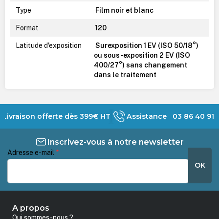
Type
Film noir et blanc
Format
120
Latitude d'exposition
Surexposition 1 EV (ISO 50/18°)
ou sous-exposition 2 EV (ISO
400/27°) sans changement
dans le traitement
Livraison offerte dès 399€ HT
Assistance 03 86 40 91 
Inscrivez-vous à notre newsletter
Adresse e-mail
*
OK
A propos
Qui sommes-nous ?