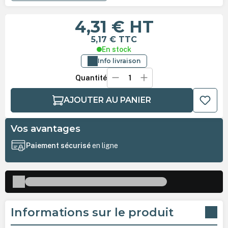
4,31 €
HT
5,17 €
TTC
En stock
Info livraison
Quantité
AJOUTER AU PANIER
Vos avantages
Paiement sécurisé
en ligne
Informations sur le produit