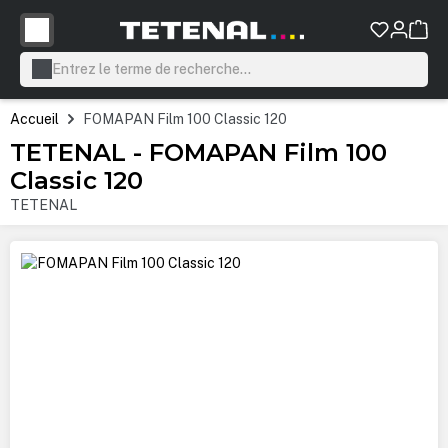
tenu principal
Accueil
FOMAPAN Film 100 Classic 120
TETENAL - FOMAPAN Film 100
Classic 120
TETENAL
Ignorer la galerie d'images