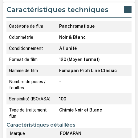
Caractéristiques techniques
Catégorie de film
Panchromatique
Colorimétrie
Noir & Blanc
Conditionnement
A l'unité
Format de film
120 (Moyen format)
Gamme de film
Fomapan Profi Line Classic
Nombre de poses /
-
feuilles
Sensibilité (ISO/ASA)
100
Type de traitement
Chimie Noir et Blanc
film
Caractéristiques détaillées
Marque
FOMAPAN