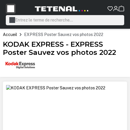
tenu principal
Accueil
EXPRESS Poster Sauvez vos photos 2022
KODAK EXPRESS - EXPRESS
Poster Sauvez vos photos 2022
Ignorer la galerie d'images