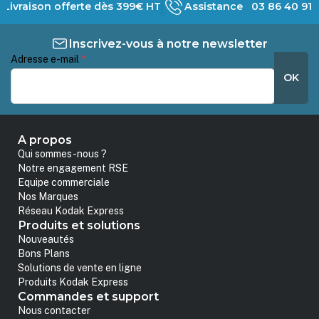
Livraison offerte dès 399€ HT
Assistance 03 86 40 91 
Inscrivez-vous à notre newsletter
Adresse e-mail
*
OK
A propos
Qui sommes-nous ?
Notre engagement RSE
Equipe commerciale
Nos Marques
Réseau Kodak Express
Produits et solutions
Nouveautés
Bons Plans
Solutions de vente en ligne
Produits Kodak Express
Commandes et support
Nous contacter