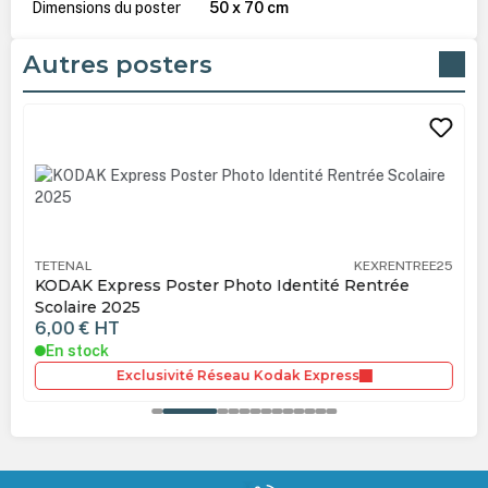
Dimensions du poster
50 x 70 cm
Autres posters
Ignorer la galerie de produits
TETENAL
KEXRENTREE25
KODAK Express Poster Photo Identité Rentrée
Scolaire 2025
6,00 €
HT
En stock
Exclusivité Réseau Kodak Express