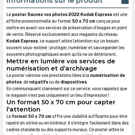
Informations sur le produit
Le
poster Sauvez vos photos 2022 Kodak Express
est une
affiche promotionnelle au format
50 x 70 cm
conçue pour
mettre en avant vos services de préservation d’images en point
de vente. Réservé exclusivement aux magasins du réseau
Kodak Express
, ce support attire l’attention sur un besoin
souvent sous-estimé : protéger, numériser et sauvegarder les
souvenirs photographiques avant qu’ils ne se détériorent.
Mettre en lumière vos services de
numérisation et d’archivage
Le poster valorise vos prestations liées à la
numérisation de
photos
, de
négatifs
ou de
diapositives
.
En communiquant clairement sur ce service, vous rappelez que
le magasin n’est pas uniquement un lieu d’impression !
Un format 50 x 70 cm pour capter
l’attention
Le
format 50 x 70 cm
offre une visibilité suffisante pour être
repéré en vitrine ou en intérieur. Il s’intègre facilement dans des
cadres standards ou des supports muraux.
Ce poster attire le