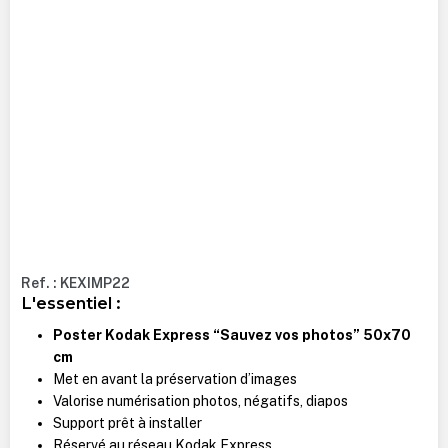
Ref. : KEXIMP22
L'essentiel :
Poster Kodak Express “Sauvez vos photos” 50x70
cm
Met en avant la préservation d’images
Valorise numérisation photos, négatifs, diapos
Support prêt à installer
Réservé au réseau Kodak Express