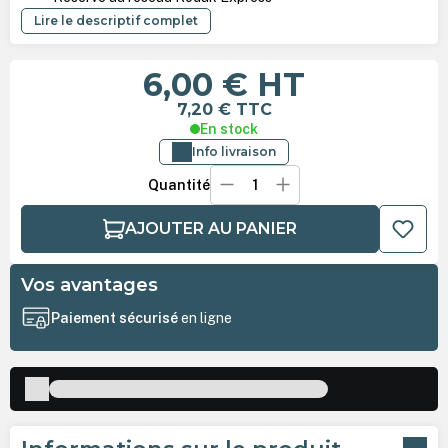
Lire le descriptif complet
6,00 €
HT
7,20 €
TTC
En stock
Info livraison
Quantité
AJOUTER AU PANIER
Vos avantages
Paiement sécurisé
en ligne