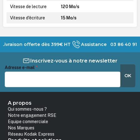
Vitesse de lecture
120 Mo/s
Vitesse d'écriture
15 Mo/s
Livraison offerte dès 399€ HT
Assistance 03 86 40 91 
Inscrivez-vous à notre newsletter
Adresse e-mail
*
OK
A propos
Qui sommes-nous ?
Notre engagement RSE
Equipe commerciale
Nos Marques
Réseau Kodak Express