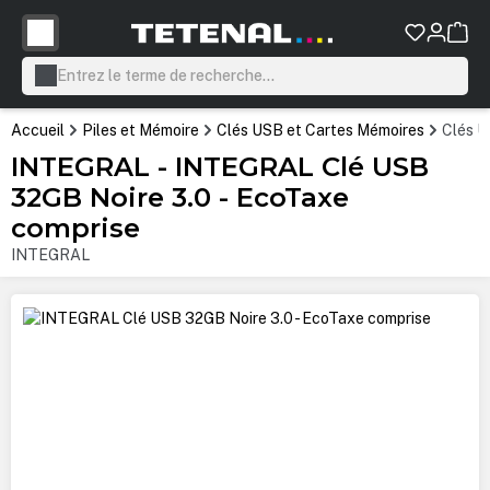
tenu principal
Accueil
Piles et Mémoire
Clés USB et Cartes Mémoires
Clés 
INTEGRAL - INTEGRAL Clé USB
32GB Noire 3.0 - EcoTaxe
comprise
INTEGRAL
Ignorer la galerie d'images