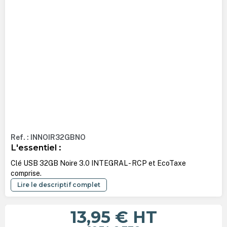
Ref. : INNOIR32GBNO
L'essentiel :
Clé USB 32GB Noire 3.0 INTEGRAL - RCP et EcoTaxe
comprise.
Lire le descriptif complet
13,95 €
HT