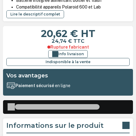
Batterie intégrée alimentant boîtier et flash
Compatibilité appareils Polaroid 600 et Lab
Lire le descriptif complet
20,62 €
HT
24,74 €
TTC
Rupture fabricant
Info livraison
Indisponible à la vente
Vos avantages
Paiement sécurisé
en ligne
Informations sur le produit