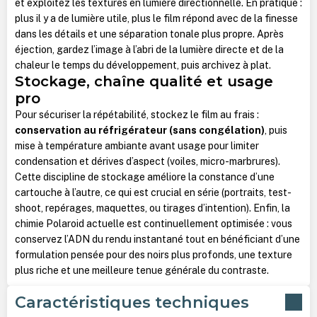
et exploitez les textures en lumière directionnelle. En pratique :
plus il y a de lumière utile, plus le film répond avec de la finesse
dans les détails et une séparation tonale plus propre. Après
éjection, gardez l’image à l’abri de la lumière directe et de la
chaleur le temps du développement, puis archivez à plat.
Stockage, chaîne qualité et usage
pro
Pour sécuriser la répétabilité, stockez le film au frais :
conservation au réfrigérateur (sans congélation)
, puis
mise à température ambiante avant usage pour limiter
condensation et dérives d’aspect (voiles, micro-marbrures).
Cette discipline de stockage améliore la constance d’une
cartouche à l’autre, ce qui est crucial en série (portraits, test-
shoot, repérages, maquettes, ou tirages d’intention). Enfin, la
chimie Polaroid actuelle est continuellement optimisée : vous
conservez l’ADN du rendu instantané tout en bénéficiant d’une
formulation pensée pour des noirs plus profonds, une texture
plus riche et une meilleure tenue générale du contraste.
Caractéristiques techniques