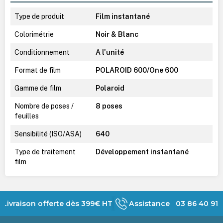
Type de produit
Film instantané
Colorimétrie
Noir & Blanc
Conditionnement
A l'unité
Format de film
POLAROID 600/One 600
Gamme de film
Polaroid
Nombre de poses /
8 poses
feuilles
Sensibilité (ISO/ASA)
640
Type de traitement
Développement instantané
film
Livraison offerte dès 399€ HT
Assistance 03 86 40 91 