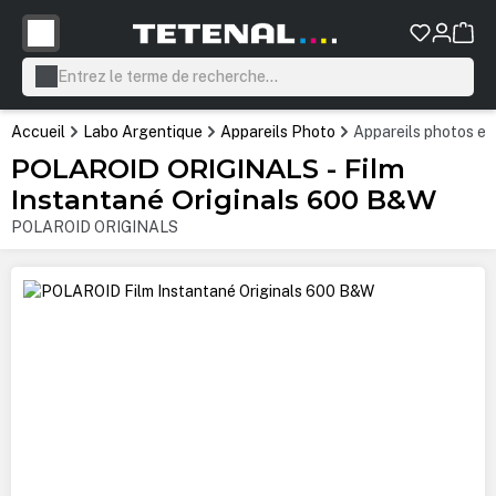
tenu principal
Accueil
Labo Argentique
Appareils Photo
Appareils photos et
POLAROID ORIGINALS - Film
Instantané Originals 600 B&W
POLAROID ORIGINALS
Ignorer la galerie d'images