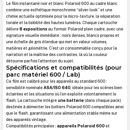
Le film instantané noir et blanc Polaroid 600 au cadre blanc
combine une esthétique monochrome “silver-look” et une
chimie actuelle optimisée pour la micro-texture, la séparation
tonale et la lisibilité des hautes lumières. Chaque cartouche
délivre
8 expositions
au format Polaroid plein cadre, avec une
signature visuelle immédiate : noirs denses, blancs propres et
une échelle de gris étendue qui met en valeur volumes,
matières et géométrie. C’est un consommable conçu pour la
narration et la maîtrise des contrastes, là où la couleur
détourne parfois l’attention du sujet.
Spécifications et compatibilités (pour
parc matériel 600 / Lab)
Ce film est calibré pour les appareils au standard 600 :
sensibilité nominale
ASA/ISO 640
, idéale pour les scènes bien
éclairées et les situations où l’on exploite volontairement le
flash. La cartouche intègre
une batterie
(dans chaque pack)
destinée à alimenter les boîtiers Polaroid 600 compatibles ainsi
que le flash, garantissant une alimentation stable même sur
des appareils vintage.
Compatibilités principales :
appareils Polaroid 600
et