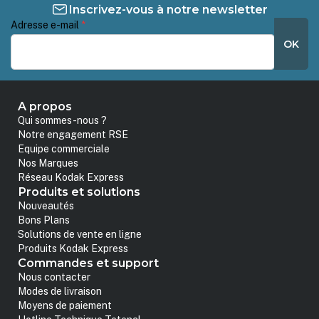
Inscrivez-vous à notre newsletter
Adresse e-mail
*
OK
A propos
Qui sommes-nous ?
Notre engagement RSE
Equipe commerciale
Nos Marques
Réseau Kodak Express
Produits et solutions
Nouveautés
Bons Plans
Solutions de vente en ligne
Produits Kodak Express
Commandes et support
Nous contacter
Modes de livraison
Moyens de paiement