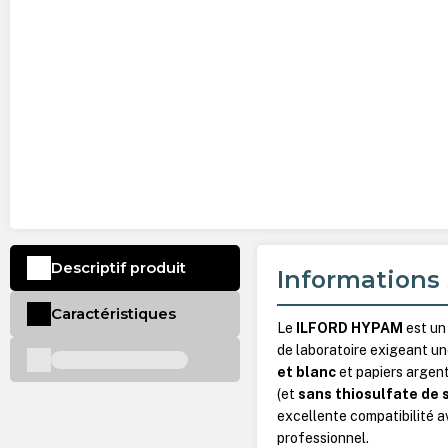
Descriptif produit
Informations 
Caractéristiques
Le
ILFORD HYPAM
est un 
de laboratoire exigeant un
et blanc
et papiers argen
(et
sans thiosulfate de 
excellente compatibilité a
professionnel.