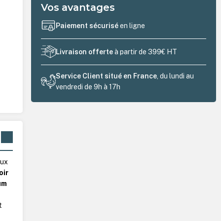
Vos avantages
Paiement sécurisé
en ligne
Livraison offerte
à partir de 399€ HT
Service Client situé en France
, du lundi au
vendredi de 9h à 17h
lux
oir
um
t