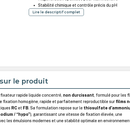
Stabilité chimique et contrôle précis du pH
Lire le descriptif complet
sur le produit
fixateur rapide liquide concentré,
non durcissant
, formulé pour les f
e fixation homogène, rapide et parfaitement reproductible sur
films n
tiques
RC
et
FB
. Sa formulation repose sur le
thiosulfate d’ammoni
sodium / “hypo”
), garantissant une vitesse de fixation élevée, une
vec les émulsions modernes et une stabilité optimale en environnemen