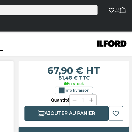
L
67,90 €
HT
81,48 €
TTC
En stock
Info livraison
Quantité
AJOUTER AU PANIER