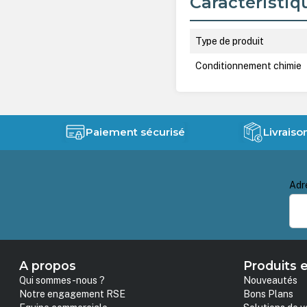
Caractéristiq
Type de produit
Conditionnement chimie
Paiement sécurisé
Livraiso
Adr
A propos
Produits e
Qui sommes-nous ?
Nouveautés
Notre engagement RSE
Bons Plans