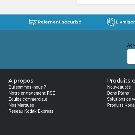
Paiement sécurisé
Livraiso
Adr
A propos
Produits e
Qui sommes-nous ?
Nouveautés
Notre engagement RSE
Bons Plans
Equipe commerciale
Solutions de v
Nos Marques
Produits Koda
Réseau Kodak Express