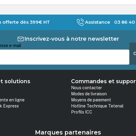
n offerte dès 399€ HT
Assistance 03 86 40 
Inscrivez-vous à notre newsletter
esse e-mail
*
t solutions
Commandes et suppor
Nous contacter
Modes de livraison
ente en ligne
Moyens de paiement
k Express
Hotline Technique Tetenal
Profils ICC
Marques partenaires