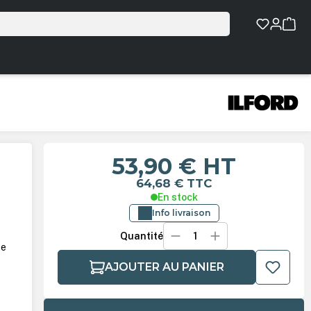
53,90 €
HT
64,68 €
TTC
En stock
Info livraison
Quantité
te
AJOUTER AU PANIER