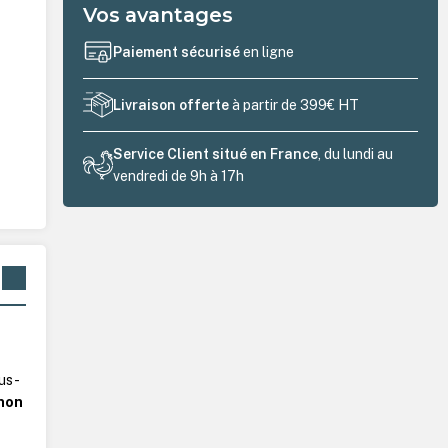
Vos avantages
Paiement sécurisé
en ligne
Livraison offerte
à partir de 399€ HT
Service Client situé en France
, du lundi au
vendredi de 9h à 17h
ous-
 non