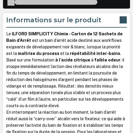
Informations sur le produit
Le
ILFORD SIMPLICITY Chimie - Carton de 12 Sachets de
Bain d’Arrêt
est un bain d’arrêt acide destiné aux workflows
exigeants de développement noir & blanc, lorsque la priorité
est la
maîtrise du process
et la
répétabilité inter-bains
.
Basé sur une formulation
à l’acide citrique
à
faible odeur
, il
stoppe immédiatement l’action des révélateurs alcalins dès la
fin du temps de développement, en limitant la poursuite de
réduction des halogénures d’argent pendant les phases de
vidange et de remplissage. Résultat : des densités mieux
tenues, une séparation tonale plus stable et un process plus
“calé” d’un film à l’autre, en particulier sur les développements
courts ou à contraste élevé.
En interrompant la réaction au bon moment, le bain d’arrêt
réduit aussi le “carry-over” alcalin vers le fixateur, ce qui aide à
préserver l’activité du bain de fixation et à stabiliser les temps
de fixation sur la durée de la session. Pour les laboratoires et