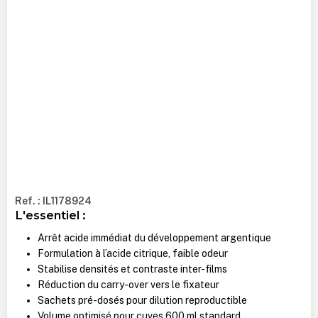
Ref. : IL1178924
L'essentiel :
Arrêt acide immédiat du développement argentique
Formulation à l’acide citrique, faible odeur
Stabilise densités et contraste inter-films
Réduction du carry-over vers le fixateur
Sachets pré-dosés pour dilution reproductible
Volume optimisé pour cuves 600 ml standard