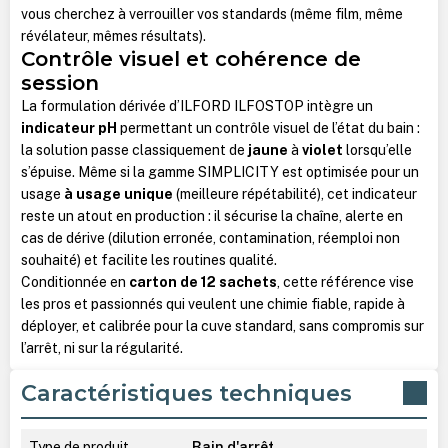
vous cherchez à verrouiller vos standards (même film, même
révélateur, mêmes résultats).
Contrôle visuel et cohérence de
session
La formulation dérivée d’ILFORD ILFOSTOP intègre un
indicateur pH
permettant un contrôle visuel de l’état du bain :
la solution passe classiquement de
jaune
à
violet
lorsqu’elle
s’épuise. Même si la gamme SIMPLICITY est optimisée pour un
usage
à usage unique
(meilleure répétabilité), cet indicateur
reste un atout en production : il sécurise la chaîne, alerte en
cas de dérive (dilution erronée, contamination, réemploi non
souhaité) et facilite les routines qualité.
Conditionnée en
carton de 12 sachets
, cette référence vise
les pros et passionnés qui veulent une chimie fiable, rapide à
déployer, et calibrée pour la cuve standard, sans compromis sur
l’arrêt, ni sur la régularité.
Caractéristiques techniques
Type de produit
Bain d'arrêt