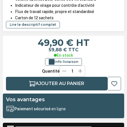
Indicateur de virage pour contrôle d’activité
Flux de travail rapide, propre et standardisé
Carton de 12 sachets
Lire le descriptif complet
49,90 €
HT
59,88 €
TTC
En stock
Info livraison
Quantité
AJOUTER AU PANIER
Vos avantages
Paiement sécurisé
en ligne