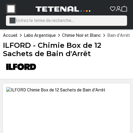
tenu principal
Accueil
Labo Argentique
Chimie Noir et Blanc
Bain d'Arrêt
ILFORD - Chimie Box de 12
Sachets de Bain d'Arrêt
Ignorer la galerie d'images