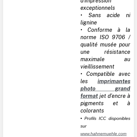
d'impression
exceptionnels
• Sans acide ni
lignine
• Conforme à la
norme ISO 9706 /
qualité musée pour
une résistance
maximale au
vieillissement
• Compatible avec
les
imprimantes
photo grand
format
jet d'encre à
pigments et à
colorants
• Profils ICC disponibles
sur
www.hahnemuehle.com