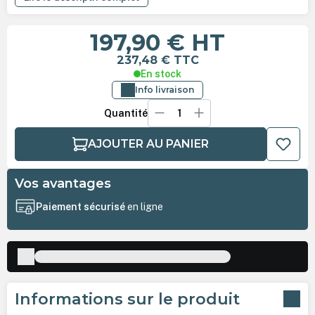
197,90 €
HT
237,48 €
TTC
En stock
Info livraison
Quantité
AJOUTER AU PANIER
Vos avantages
Paiement sécurisé
en ligne
Informations sur le produit