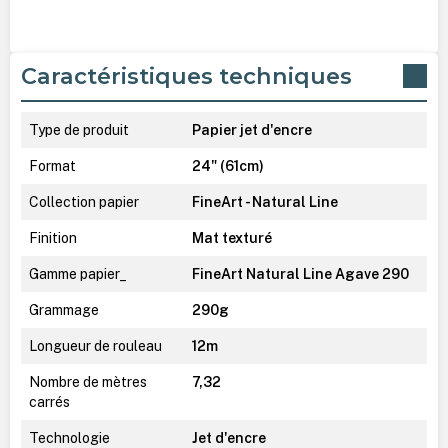
Caractéristiques techniques
Type de produit
Papier jet d'encre
Format
24" (61cm)
Collection papier
FineArt - Natural Line
Finition
Mat texturé
Gamme papier_
FineArt Natural Line Agave 290
Grammage
290g
Longueur de rouleau
12m
Nombre de mètres
7,32
carrés
Technologie
Jet d'encre