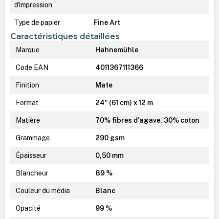
d'impression
Type de papier
Fine Art
Caractéristiques détaillées
Marque
Hahnemühle
Code EAN
4011367111366
Finition
Mate
Format
24" (61 cm) x 12 m
Matière
70% fibres d'agave, 30% coton
Grammage
290 gsm
Épaisseur
0,50 mm
Blancheur
89 %
Couleur du média
Blanc
Opacité
99 %