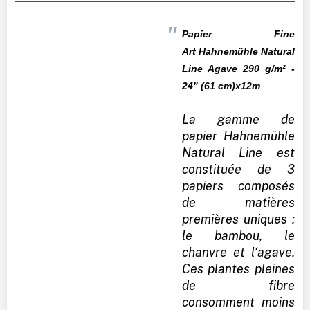
Papier Fine
Art
Hahnemühle
Natural
Line Agave 290 g/m² -
24" (61 cm)x12m
La gamme de
papier Hahnemühle
Natural Line est
constituée de 3
papiers composés
de matières
premières uniques :
le bambou, le
chanvre et l‘agave.
Ces plantes pleines
de fibre
consomment moins