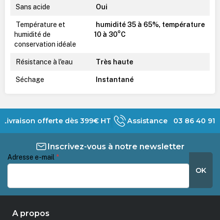
Sans acide
Oui
Température et
humidité 35 à 65%, température
humidité de
10 à 30°C
conservation idéale
Résistance à l'eau
Très haute
Séchage
Instantané
Livraison offerte dès 399€ HT
Assistance 03 86 40 91 
Inscrivez-vous à notre newsletter
Adresse e-mail
*
OK
A propos