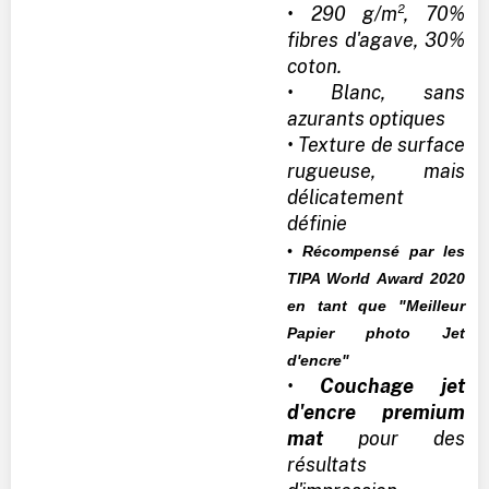
• 290 g/m², 70%
fibres d'agave, 30%
coton.
• Blanc, sans
azurants optiques
• Texture de surface
rugueuse, mais
délicatement
définie
•
Récompensé par les
TIPA World Award 2020
en tant que "Meilleur
Papier photo Jet
d'encre"
•
Couchage jet
d'encre premium
mat
pour des
résultats