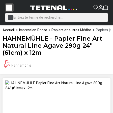
tenu principal
Accueil
Impression Photo
Papiers et autres Médias
Papiers je
HAHNEMÜHLE - Papier Fine Art
Natural Line Agave 290g 24"
(61cm) x 12m
Ignorer la galerie d'images