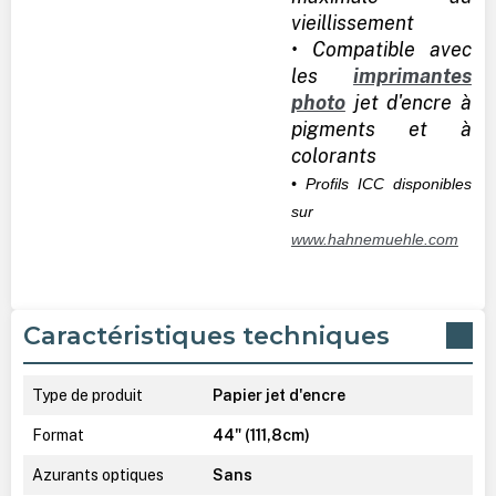
vieillissement
• Compatible avec
les
imprimantes
photo
jet d'encre à
pigments et à
colorants
• Profils ICC disponibles
sur
www.hahnemuehle.com
Caractéristiques techniques
Type de produit
Papier jet d'encre
Format
44" (111,8cm)
Azurants optiques
Sans