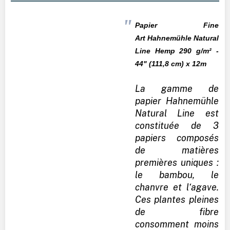
Papier Fine
Art
Hahnemühle
Natural
Line Hemp 290 g/m² -
44" (111,8 cm) x 12m
La gamme de
papier Hahnemühle
Natural Line est
constituée de 3
papiers composés
de matières
premières uniques :
le bambou, le
chanvre et l‘agave.
Ces plantes pleines
de fibre
consomment moins