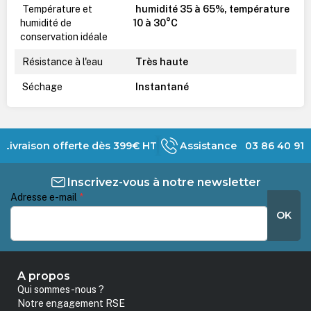
Température et
humidité 35 à 65%, température
humidité de
10 à 30°C
conservation idéale
Résistance à l'eau
Très haute
Séchage
Instantané
Livraison offerte dès 399€ HT
Assistance 03 86 40 91 
Inscrivez-vous à notre newsletter
Adresse e-mail
*
OK
A propos
Qui sommes-nous ?
Notre engagement RSE