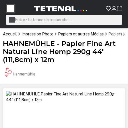
tenu principal
Accueil
Impression Photo
Papiers et autres Médias
Papiers je
HAHNEMÜHLE - Papier Fine Art
Natural Line Hemp 290g 44"
(111,8cm) x 12m
Ignorer la galerie d'images