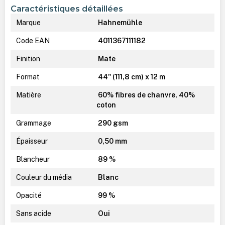
Caractéristiques détaillées
Marque
Hahnemühle
Code EAN
4011367111182
Finition
Mate
Format
44" (111,8 cm) x 12 m
Matière
60% fibres de chanvre, 40%
coton
Grammage
290 gsm
Épaisseur
0,50 mm
Blancheur
89 %
Couleur du média
Blanc
Opacité
99 %
Sans acide
Oui