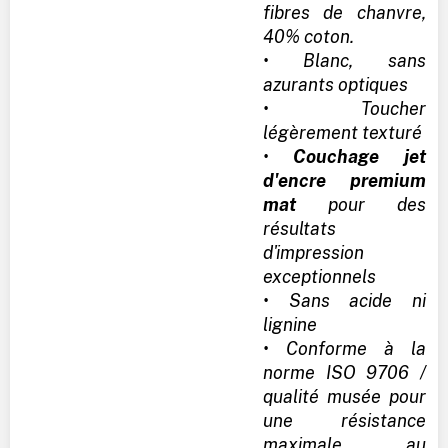
fibres de chanvre,
40% coton.
• Blanc, sans
azurants optiques
• Toucher
légèrement texturé
•
Couchage jet
d'encre premium
mat
pour des
résultats
d'impression
exceptionnels
• Sans acide ni
lignine
• Conforme à la
norme ISO 9706 /
qualité musée pour
une résistance
maximale au