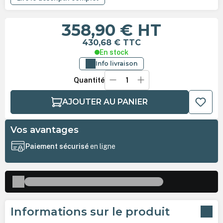
358,90 €
HT
430,68 €
TTC
En stock
Info livraison
Quantité
AJOUTER AU PANIER
Vos avantages
Paiement sécurisé
en ligne
Informations sur le produit