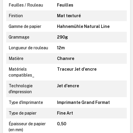
Feuilles / Rouleau
Feuilles
Finition
Mat texturé
Gamme de papier
Hahnemühle Natural Line
Grammage
290g
Longueur de rouleau
12m
Matière
Chanvre
Matériels
Traceur Jet d'encre
compatibles_
Technologie
Jet d'encre
d'impression
Type d'imprimante
Imprimante Grand Format
Type de papier
Fine Art
Épaisseur de papier
0,50
(en mm)