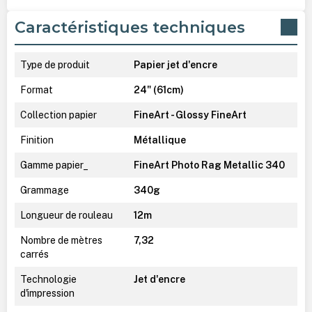
Caractéristiques techniques
Type de produit
Papier jet d'encre
Format
24" (61cm)
Collection papier
FineArt - Glossy FineArt
Finition
Métallique
Gamme papier_
FineArt Photo Rag Metallic 340
Grammage
340g
Longueur de rouleau
12m
Nombre de mètres
7,32
carrés
Technologie
Jet d'encre
d'impression