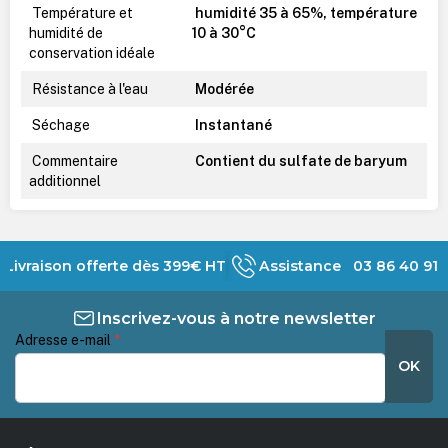
Température et
humidité 35 à 65%, température
humidité de
10 à 30°C
conservation idéale
Résistance à l'eau
Modérée
Séchage
Instantané
Commentaire
Contient du sulfate de baryum
additionnel
Livraison offerte dès 399€ HT
Assistance 03 86 40 91 
Inscrivez-vous à notre newsletter
Adresse e-mail
*
OK