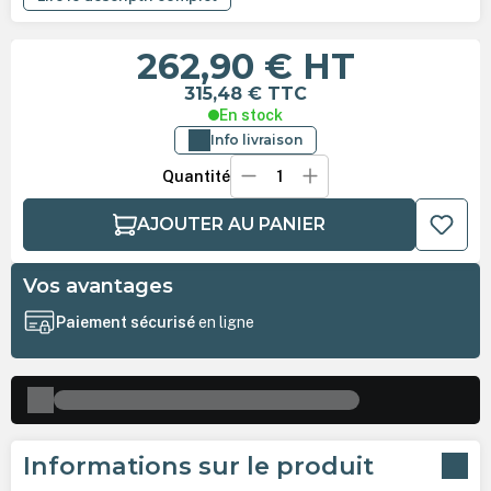
262,90 €
HT
315,48 €
TTC
En stock
Info livraison
Quantité
AJOUTER AU PANIER
Vos avantages
Paiement sécurisé
en ligne
Informations sur le produit