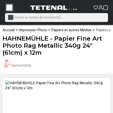
tenu principal
Accueil
Impression Photo
Papiers et autres Médias
Papiers je
HAHNEMÜHLE - Papier Fine Art
Photo Rag Metallic 340g 24"
(61cm) x 12m
Ignorer la galerie d'images