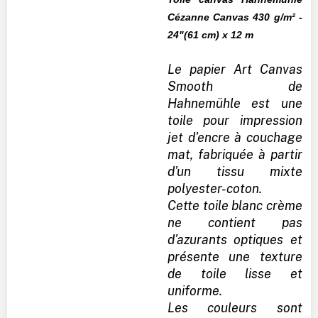
Cézanne Canvas 430 g/m² -
24"(61 cm) x 12 m
Le papier Art Canvas
Smooth de
Hahnemühle est une
toile pour impression
jet d'encre à couchage
mat, fabriquée à partir
d'un tissu mixte
polyester-coton.
Cette toile blanc crème
ne contient pas
d'azurants optiques et
présente une texture
de toile lisse et
uniforme.
Les couleurs sont