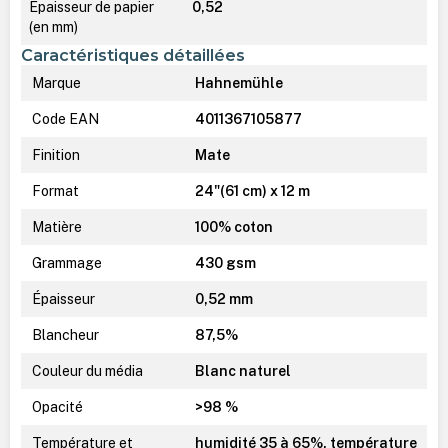
Épaisseur de papier
0,52
(en mm)
Caractéristiques détaillées
Marque
Hahnemühle
Code EAN
4011367105877
Finition
Mate
Format
24"(61 cm) x 12 m
Matière
100% coton
Grammage
430 gsm
Épaisseur
0,52 mm
Blancheur
87,5%
Couleur du média
Blanc naturel
Opacité
>98 %
Température et
humidité 35 à 65%, température