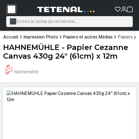
tenu principal
Accueil
Impression Photo
Papiers et autres Médias
Papiers je
HAHNEMÜHLE - Papier Cezanne
Canvas 430g 24" (61cm) x 12m
Ignorer la galerie d'images