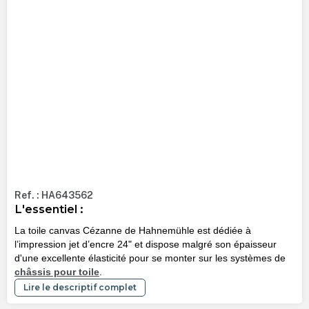
Ref. : HA643562
L'essentiel :
La toile canvas Cézanne de Hahnemühle est dédiée à
l’impression jet d’encre 24" et dispose malgré son épaisseur
d'une excellente élasticité pour se monter sur les systèmes de
châssis pour toile
.
Lire le descriptif complet