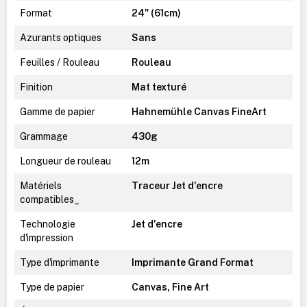
Format
24" (61cm)
Azurants optiques
Sans
Feuilles / Rouleau
Rouleau
Finition
Mat texturé
Gamme de papier
Hahnemühle Canvas FineArt
Grammage
430g
Longueur de rouleau
12m
Matériels
Traceur Jet d'encre
compatibles_
Technologie
Jet d'encre
d'impression
Type d'imprimante
Imprimante Grand Format
Type de papier
Canvas, Fine Art