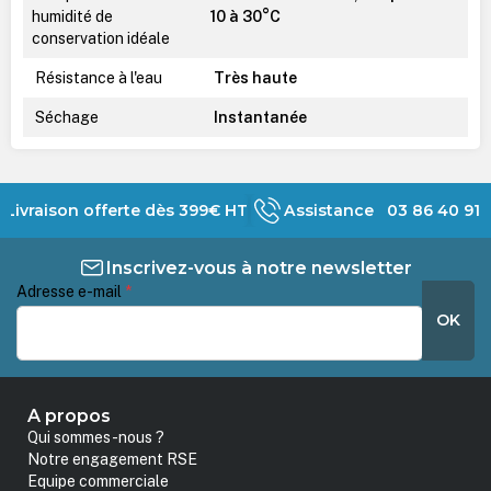
humidité de
10 à 30°C
conservation idéale
Résistance à l'eau
Très haute
Séchage
Instantanée
Livraison offerte dès 399€ HT
Assistance 03 86 40 91 
Inscrivez-vous à notre newsletter
Adresse e-mail
*
OK
A propos
Qui sommes-nous ?
Notre engagement RSE
Equipe commerciale