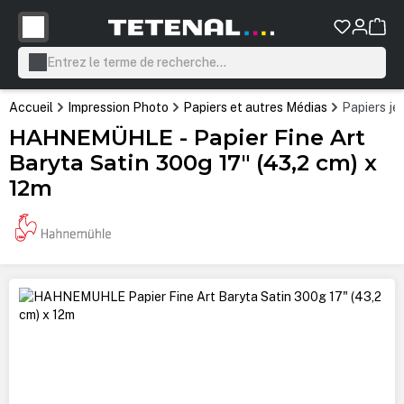
tenu principal
Accueil
Impression Photo
Papiers et autres Médias
Papiers je
HAHNEMÜHLE - Papier Fine Art
Baryta Satin 300g 17" (43,2 cm) x
12m
Ignorer la galerie d'images