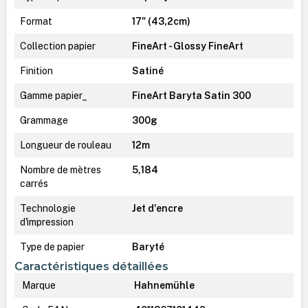
Format
17" (43,2cm)
Collection papier
FineArt - Glossy FineArt
Finition
Satiné
Gamme papier_
FineArt Baryta Satin 300
Grammage
300g
Longueur de rouleau
12m
Nombre de mètres
5,184
carrés
Technologie
Jet d'encre
d'impression
Type de papier
Baryté
Caractéristiques détaillées
Marque
Hahnemühle