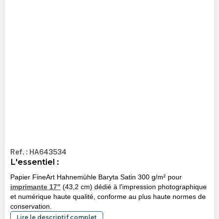
Ref. : HA643534
L'essentiel :
Papier FineArt Hahnemühle Baryta Satin 300 g/m² pour
imprimante 17"
(43,2 cm) dédié à l'impression photographique
et numérique haute qualité, conforme au plus haute normes de
conservation.
Lire le descriptif complet