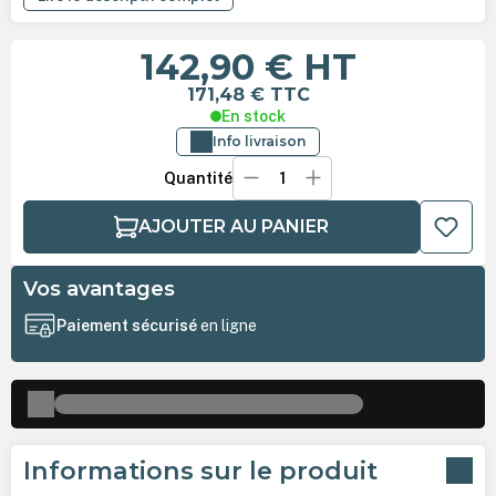
142,90 €
HT
171,48 €
TTC
En stock
Info livraison
Quantité
AJOUTER AU PANIER
Vos avantages
Paiement sécurisé
en ligne
Informations sur le produit