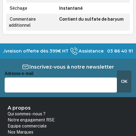
Séchage
Instantané
Commentaire
Contient du sulfate de baryum
additionnel
Livraison offerte dès 399€ HT
Assistance 03 86 40 91 
Inscrivez-vous à notre newsletter
Adresse e-mail
*
OK
A propos
Qui sommes-nous ?
Notre engagement RSE
Equipe commerciale
Nos Marques