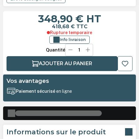
348,90 €
HT
418,68 €
TTC
Rupture temporaire
Info livraison
Quantité
AJOUTER AU PANIER
Vos avantages
Paiement sécurisé
en ligne
Informations sur le produit