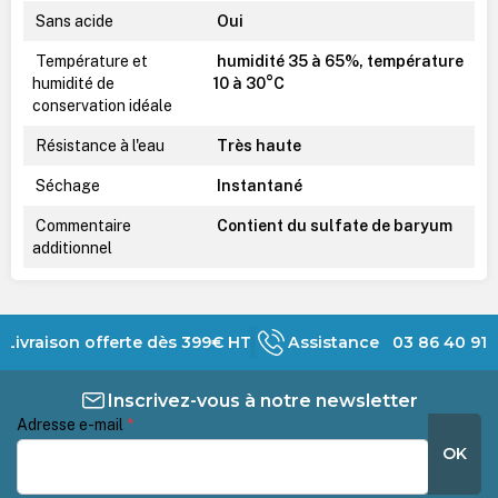
Sans acide
Oui
Température et
humidité 35 à 65%, température
humidité de
10 à 30°C
conservation idéale
Résistance à l'eau
Très haute
Séchage
Instantané
Commentaire
Contient du sulfate de baryum
additionnel
Livraison offerte dès 399€ HT
Assistance 03 86 40 91 
Inscrivez-vous à notre newsletter
Adresse e-mail
*
OK