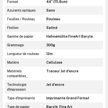
Format
44" (111,8cm)
Azurants optiques
Sans
Feuilles / Rouleau
Rouleau
Finition
Satiné
Gamme de papier
Hahnemühle FineArt Baryta
Grammage
300g
Longueur de rouleau
12m
Matière
Cellulose
Matériels
Traceur Jet d'encre
compatibles_
Technologie
Jet d'encre
d'impression
Type d'imprimante
Imprimante Grand Format
Type de papier
Baryté, Fine Art