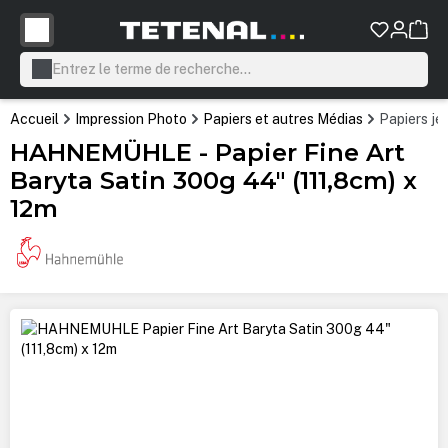
tenu principal
Accueil
Impression Photo
Papiers et autres Médias
Papiers je
HAHNEMÜHLE - Papier Fine Art
Baryta Satin 300g 44" (111,8cm) x
12m
Ignorer la galerie d'images