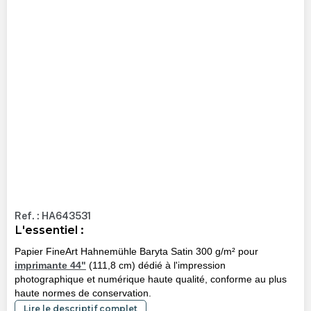
Ref. : HA643531
L'essentiel :
Papier FineArt Hahnemühle Baryta Satin 300 g/m² pour
imprimante 44"
(111,8 cm) dédié à l'impression
photographique et numérique haute qualité, conforme au plus
haute normes de conservation.
Lire le descriptif complet