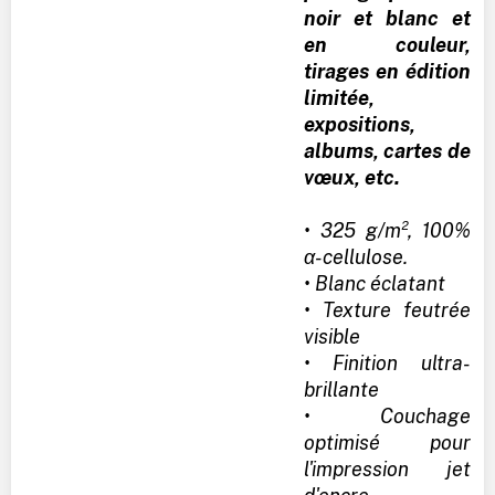
noir et blanc et
en couleur,
tirages en édition
limitée,
expositions,
albums, cartes de
vœux, etc.
• 325 g/m², 100%
α-cellulose.
• Blanc éclatant
• Texture feutrée
visible
• Finition ultra-
brillante
• Couchage
optimisé pour
l'impression jet