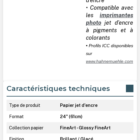
d'encre
• Compatible avec
les
imprimantes
photo
jet d'encre
à pigments et à
colorants
• Profils ICC disponibles
sur
www.hahnemuehle.com
Caractéristiques techniques
Type de produit
Papier jet d'encre
Format
24" (61cm)
Collection papier
FineArt - Glossy FineArt
Finition
Brillant / Glacé