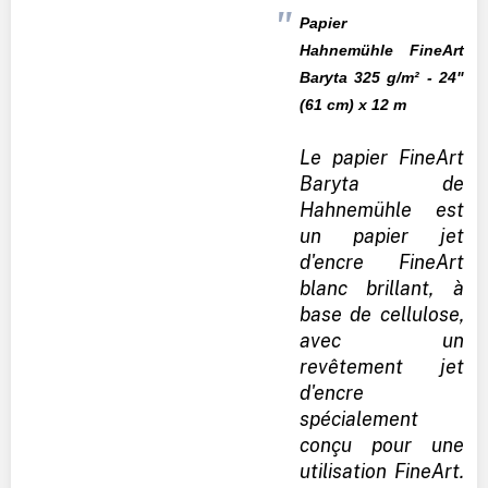
Papier
Hahnemühle
FineArt
Baryta 325 g/m² - 24"
(61 cm) x 12 m
Le papier FineArt
Baryta de
Hahnemühle est
un papier jet
d'encre FineArt
blanc brillant, à
base de cellulose,
avec un
revêtement jet
d'encre
spécialement
conçu pour une
utilisation FineArt.