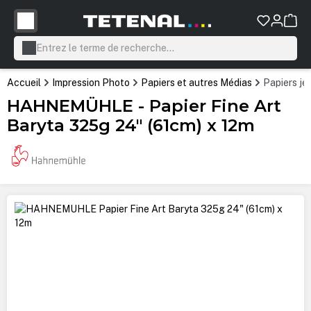
tenu principal
Accueil
Impression Photo
Papiers et autres Médias
Papiers je
HAHNEMÜHLE - Papier Fine Art
Baryta 325g 24" (61cm) x 12m
Ignorer la galerie d'images