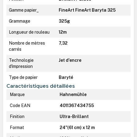
Gamme papier_
FineArt FineArt Baryta 325
Grammage
325g
Longueur de rouleau
12m
Nombre de mètres
7,32
carrés
Technologie
Jet d'encre
d'impression
Type de papier
Baryté
Caractéristiques détaillées
Marque
Hahnemühle
Code EAN
4011367434755
Finition
Ultra-Brillant
Format
24"(61 cm) x 12 m