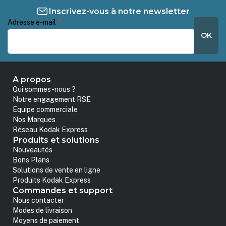
Inscrivez-vous à notre newsletter
Adresse e-mail
*
OK
A propos
Qui sommes-nous ?
Notre engagement RSE
Equipe commerciale
Nos Marques
Réseau Kodak Express
Produits et solutions
Nouveautés
Bons Plans
Solutions de vente en ligne
Produits Kodak Express
Commandes et support
Nous contacter
Modes de livraison
Moyens de paiement