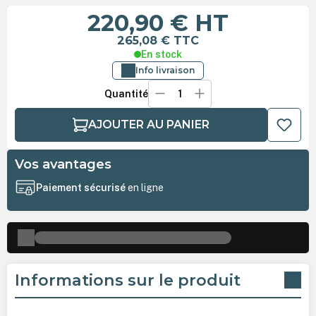
220,90 €
HT
265,08 €
TTC
En stock
Info livraison
Quantité
AJOUTER AU PANIER
Vos avantages
Paiement sécurisé
en ligne
Informations sur le produit