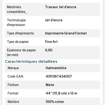
Matériels
Traceur Jet d'encre
compatibles_
Technologie
Jet d'encre
d'impression
Type d'imprimante
Imprimante Grand Format
Type de papier
Fine Art
Épaisseur de papier
0,60
(en mm)
Caractéristiques détaillées
Marque
Hahnemühle
Code EAN
4011367434007
Finition
Mate
Format
44" (111,8 cm) x 12 m
Matière
100% coton