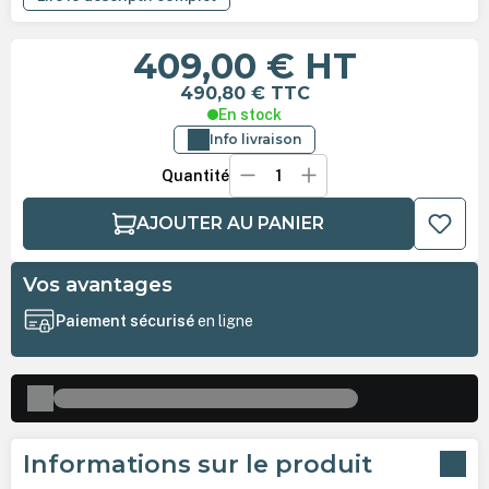
409,00 €
HT
490,80 €
TTC
En stock
Info livraison
Quantité
AJOUTER AU PANIER
Vos avantages
Paiement sécurisé
en ligne
Informations sur le produit