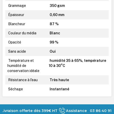
Grammage
350 gsm
Épaisseur
0,60 mm
Blancheur
87 %
Couleur du média
Blanc
Opacité
99 %
Sans acide
Oui
Température et
humidité 35 à 65%, température
humidité de
10 à 30°C
conservation idéale
Résistance à l'eau
Très haute
Séchage
Instantané
Livraison offerte dès 399€ HT
Assistance 03 86 40 91 