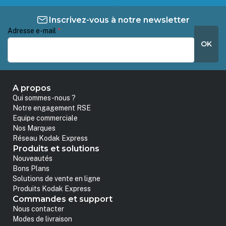
Inscrivez-vous à notre newsletter
Adresse e-mail
*
OK
A propos
Qui sommes-nous ?
Notre engagement RSE
Equipe commerciale
Nos Marques
Réseau Kodak Express
Produits et solutions
Nouveautés
Bons Plans
Solutions de vente en ligne
Produits Kodak Express
Commandes et support
Nous contacter
Modes de livraison