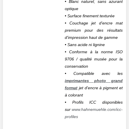
• Blanc naturel, sans azurant
optique
• Surface finement texturée
• Couchage jet d'encre mat
premium pour des résultats
d'impression haut de gamme
• Sans acide ni lignine
• Conforme à la norme ISO
9706 / qualité musée pour la
conservation
• Compatible avec les
imprimantes photo grand
format
jet d'encre à pigment et
à colorant
• Profils ICC disponibles
sur
www.hahnemuehle.com/icc-
profiles