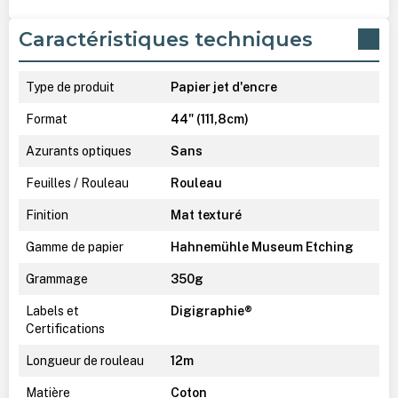
Caractéristiques techniques
Type de produit
Papier jet d'encre
Format
44" (111,8cm)
Azurants optiques
Sans
Feuilles / Rouleau
Rouleau
Finition
Mat texturé
Gamme de papier
Hahnemühle Museum Etching
Grammage
350g
Labels et
Digigraphie®
Certifications
Longueur de rouleau
12m
Matière
Coton