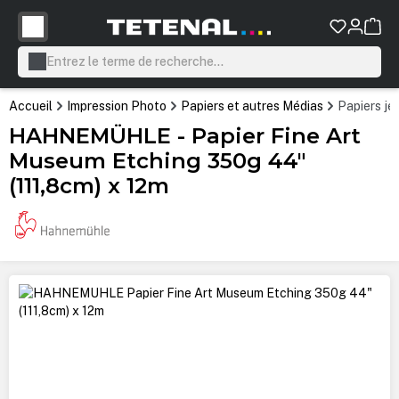
tenu principal
Accueil
Impression Photo
Papiers et autres Médias
Papiers je
HAHNEMÜHLE - Papier Fine Art
Museum Etching 350g 44"
(111,8cm) x 12m
Ignorer la galerie d'images