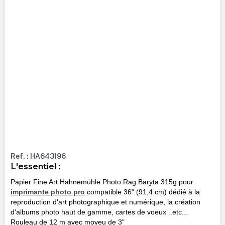
Ref. : HA643196
L'essentiel :
Papier Fine Art Hahnemühle Photo Rag Baryta 315g pour
imprimante photo pro
compatible 36" (91,4 cm) dédié à la
reproduction d'art photographique et numérique, la création
d'albums photo haut de gamme, cartes de voeux ..etc...
Rouleau de 12 m avec moyeu de 3"