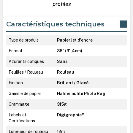
profiles
Caractéristiques techniques
Type de produit
Papier jet d'encre
Format
36" (91,4cm)
Azurants optiques
Sans
Feuilles / Rouleau
Rouleau
Finition
Brillant / Glacé
Gamme de papier
Hahnemühle Photo Rag
Grammage
315g
Labels et
Digigraphie®
Certifications
Longueur de rouleau
12m