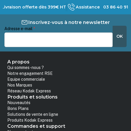
Livraison offerte dès 399€ HT
Assistance 03 86 40 91 
Inscrivez-vous à notre newsletter
Adresse e-mail
*
OK
A propos
Qui sommes-nous ?
Notre engagement RSE
Equipe commerciale
Nos Marques
Réseau Kodak Express
Produits et solutions
Nouveautés
Bons Plans
Solutions de vente en ligne
Produits Kodak Express
Commandes et support