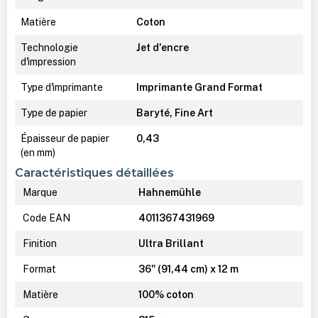
Matière
Coton
Technologie
Jet d'encre
d'impression
Type d'imprimante
Imprimante Grand Format
Type de papier
Baryté, Fine Art
Épaisseur de papier
0,43
(en mm)
Caractéristiques détaillées
Marque
Hahnemühle
Code EAN
4011367431969
Finition
Ultra Brillant
Format
36" (91,44 cm) x 12 m
Matière
100% coton