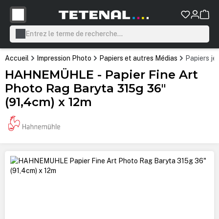
tenu principal
Accueil
Impression Photo
Papiers et autres Médias
Papiers je
HAHNEMÜHLE - Papier Fine Art
Photo Rag Baryta 315g 36"
(91,4cm) x 12m
Ignorer la galerie d'images