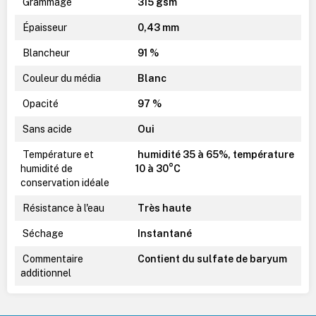
Grammage
315 gsm
Épaisseur
0,43 mm
Blancheur
91 %
Couleur du média
Blanc
Opacité
97 %
Sans acide
Oui
Température et
humidité 35 à 65%, température
humidité de
10 à 30°C
conservation idéale
Résistance à l'eau
Très haute
Séchage
Instantané
Commentaire
Contient du sulfate de baryum
additionnel