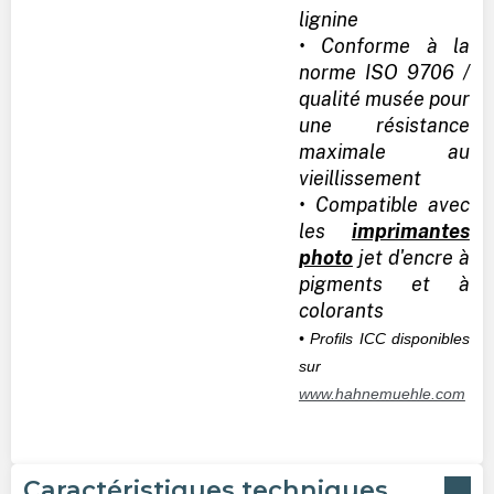
lignine
• Conforme à la
norme ISO 9706 /
qualité musée pour
une résistance
maximale au
vieillissement
• Compatible avec
les
imprimantes
photo
jet d'encre à
pigments et à
colorants
• Profils ICC disponibles
sur
www.hahnemuehle.com
Caractéristiques techniques