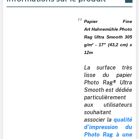
Papier Fine
Art
Hahnemühle
Photo
Rag Ultra Smooth 305
g/m² - 17" (43,2 cm) x
12m
La surface très
lisse du papier
Photo Rag® Ultra
Smooth est dédiée
particulièrement
aux utilisateurs
souhaitant
associer la
qualité
d’impression du
Photo Rag à une