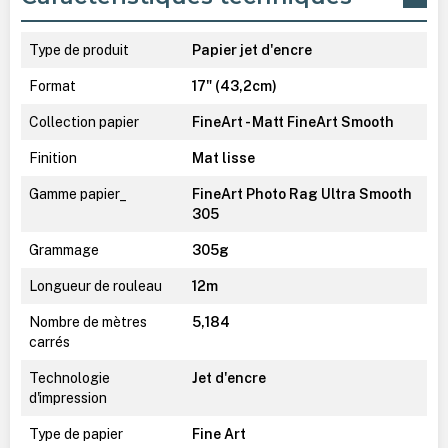
Type de produit
Papier jet d'encre
Format
17" (43,2cm)
Collection papier
FineArt - Matt FineArt Smooth
Finition
Mat lisse
Gamme papier_
FineArt Photo Rag Ultra Smooth
305
Grammage
305g
Longueur de rouleau
12m
Nombre de mètres
5,184
carrés
Technologie
Jet d'encre
d'impression
Type de papier
Fine Art