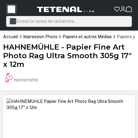
tenu principal
Accueil
Impression Photo
Papiers et autres Médias
Papiers je
HAHNEMÜHLE - Papier Fine Art
Photo Rag Ultra Smooth 305g 17"
x 12m
Ignorer la galerie d'images