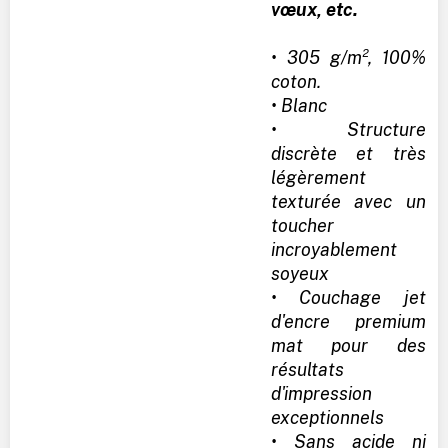
vœux, etc.
• 305 g/m², 100%
coton.
• Blanc
• Structure
discrète et très
légèrement
texturée avec un
toucher
incroyablement
soyeux
• Couchage jet
d'encre premium
mat pour des
résultats
d'impression
exceptionnels
• Sans acide ni