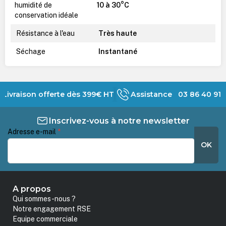
humidité de
10 à 30°C
conservation idéale
Résistance à l'eau
Très haute
Séchage
Instantané
Livraison offerte dès 399€ HT
Assistance 03 86 40 91 
Inscrivez-vous à notre newsletter
Adresse e-mail
*
OK
A propos
Qui sommes-nous ?
Notre engagement RSE
Equipe commerciale