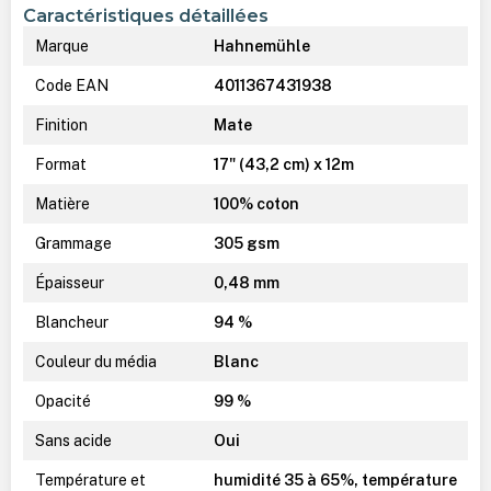
Caractéristiques détaillées
Marque
Hahnemühle
Code EAN
4011367431938
Finition
Mate
Format
17" (43,2 cm) x 12m
Matière
100% coton
Grammage
305 gsm
Épaisseur
0,48 mm
Blancheur
94 %
Couleur du média
Blanc
Opacité
99 %
Sans acide
Oui
Température et
humidité 35 à 65%, température