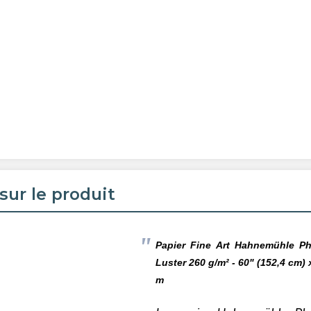
sur le produit
Papier Fine Art
Hahnemühle
Ph
Luster 260 g/m² - 60" (152,4 cm) 
m