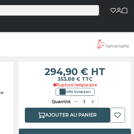
294,90 €
HT
353,88 €
TTC
Rupture temporaire
Info livraison
ce
Quantité
.
AJOUTER AU PANIER