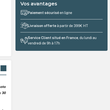
Vos avantages
Paiement sécurisé
en ligne
Livraison offerte
à partir de 399€ HT
Service Client situé en France
, du lundi au
vendredi de 9h à 17h
oto
x 30