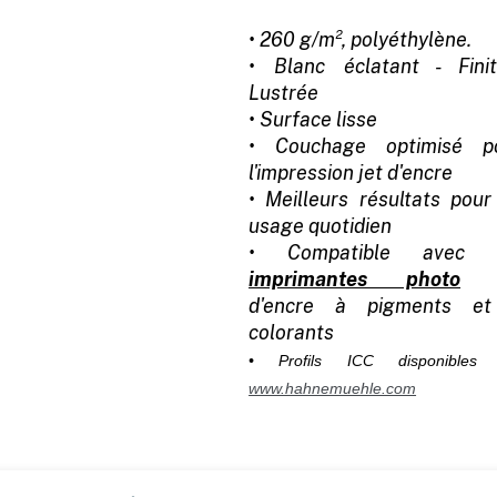
• 260 g/m², polyéthylène.
• Blanc éclatant - Finit
Lustrée
• Surface lisse
• Couchage optimisé p
l'impression jet d'encre
• Meilleurs résultats pour
usage quotidien
• Compatible avec 
imprimantes photo
j
d'encre à pigments e
colorants
• Profils ICC disponibles 
www.hahnemuehle.com