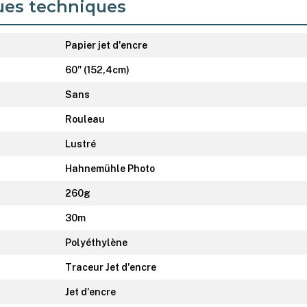
ues techniques
Papier jet d'encre
60" (152,4cm)
Sans
Rouleau
Lustré
Hahnemühle Photo
260g
30m
Polyéthylène
Traceur Jet d'encre
Jet d'encre