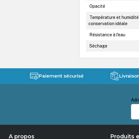
Opacité
Température et humidité
conservation idéale
Résistance à l'eau
Séchage
Paiement sécurisé
Livraiso
Adr
A propos
Produits e