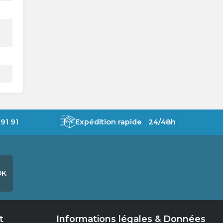
91 91
Expédition rapide 24/48h
OK
t
Informations légales & Données