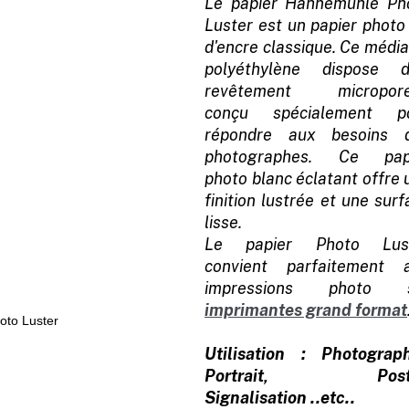
Le papier Hahnemühle Ph
Luster est un papier photo 
d'encre classique. Ce média
polyéthylène dispose d
revêtement micropor
conçu spécialement p
répondre aux besoins 
photographes. Ce pap
photo blanc éclatant offre 
finition lustrée et une sur
lisse.
Le papier Photo Lus
convient parfaitement 
impressions photo 
imprimantes grand format
Utilisation : Photograph
Portrait, Poste
Signalisation ..etc..