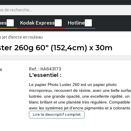
ues
Kodak Express
Hotline
 jet d'encre en rouleau
er 260g 60" (152,4cm) x 30m
Ref. : HA643173
L'essentiel :
Le papier Photo Luster 260 est un papier photo
microporeux, recouvert de résine, avec une belle surfa
lustrée, une grande opacité, une excellente rigidité, un
blanc brillant et une planéité très régulière. Compatible
avec les systèmes jet d'encre pigmentés et à colorants
Lire le descriptif complet