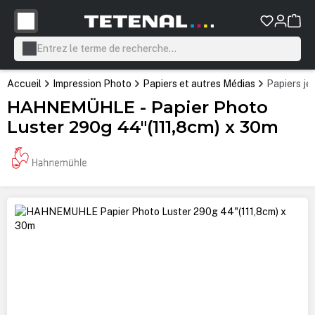
tenu principal
Accueil
Impression Photo
Papiers et autres Médias
Papiers je
HAHNEMÜHLE - Papier Photo
Luster 290g 44"(111,8cm) x 30m
Ignorer la galerie d'images