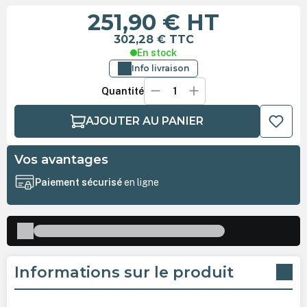
251,90 €
HT
302,28 €
TTC
En stock
Info livraison
Quantité
AJOUTER AU PANIER
Vos avantages
Paiement sécurisé
en ligne
Informations sur le produit