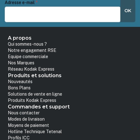
Adresse e-mail
*
OK
A propos
Qui sommes-nous ?
Notre engagement RSE
Equipe commerciale
Nos Marques
Réseau Kodak Express
Produits et solutions
Nouveautés
Bons Plans
Solutions de vente en ligne
Produits Kodak Express
Commandes et support
Nous contacter
Modes de livraison
Moyens de paiement
Hotline Technique Tetenal
Profils ICC