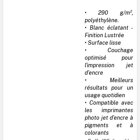
• 290 g/m²,
polyéthylène.
• Blanc éclatant -
Finition Lustrée
• Surface lisse
• Couchage
optimisé pour
l'impression jet
d'encre
• Meilleurs
résultats pour un
usage quotidien
• Compatible avec
les imprimantes
photo jet d'encre à
pigments et à
colorants