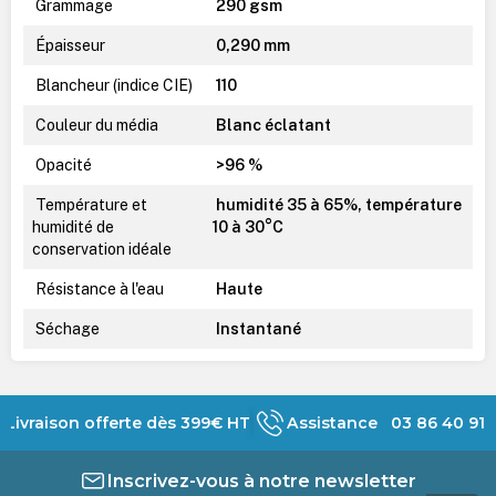
Grammage
290 gsm
Épaisseur
0,290 mm
Blancheur (indice CIE)
110
Couleur du média
Blanc éclatant
Opacité
>96 %
Température et
humidité 35 à 65%, température
humidité de
10 à 30°C
conservation idéale
Résistance à l'eau
Haute
Séchage
Instantané
Livraison offerte dès 399€ HT
Assistance 03 86 40 91 
Inscrivez-vous à notre newsletter