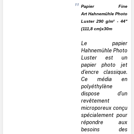
Papier Fine
Art
Hahnemühle
Photo
Luster 290 g/m² - 44"
(111,8 cm)x30m
Le papier
Hahnemühle Photo
Luster est un
papier photo jet
d'encre classique.
Ce média en
polyéthylène
dispose d'un
revêtement
microporeux conçu
spécialement pour
répondre aux
besoins des