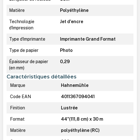
Matière
Polyéthylène
Technologie
Jet d'encre
d'impression
Type d'imprimante
Imprimante Grand Format
Type de papier
Photo
Épaisseur de papier
0,29
(en mm)
Caractéristiques détaillées
Marque
Hahnemühle
Code EAN
4011367094041
Finition
Lustrée
Format
44"(111,8 cm) x 30 m
Matière
polyéthylène (RC)