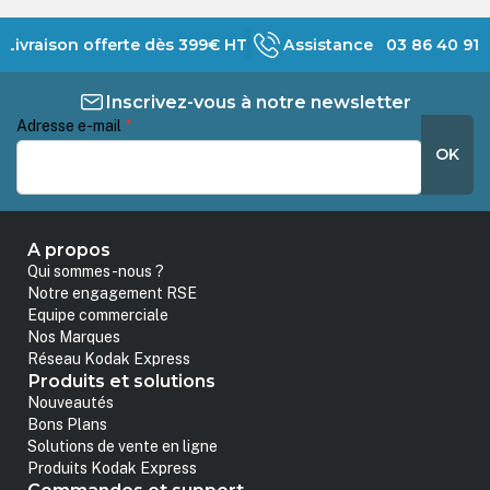
Livraison offerte dès 399€ HT
Assistance 03 86 40 91 
Inscrivez-vous à notre newsletter
Adresse e-mail
*
OK
A propos
Qui sommes-nous ?
Notre engagement RSE
Equipe commerciale
Nos Marques
Réseau Kodak Express
Produits et solutions
Nouveautés
Bons Plans
Solutions de vente en ligne
Produits Kodak Express