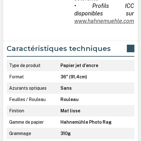
• Profils ICC
disponibles sur
www.hahnemuehle.com
Caractéristiques techniques
Type de produit
Papier jet d'encre
Format
36" (91,4cm)
Azurants optiques
Sans
Feuilles / Rouleau
Rouleau
Finition
Mat lisse
Gamme de papier
Hahnemühle Photo Rag
Grammage
310g