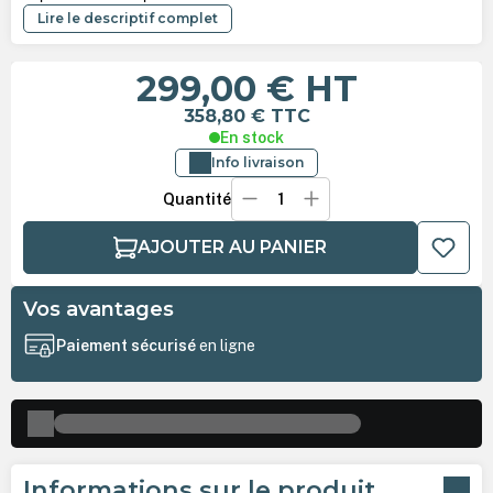
Lire le descriptif complet
299,00 €
HT
358,80 €
TTC
En stock
Info livraison
Quantité
AJOUTER AU PANIER
Vos avantages
Paiement sécurisé
en ligne
Informations sur le produit