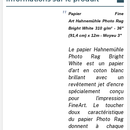
Papier Fine
Art
Hahnemühle
Photo Rag
Bright White 310 g/m² - 36"
(91,4 cm) x 12m - Moyeu 3"
Le papier Hahnemühle
Photo Rag Bright
White est un papier
d'art en coton blanc
brillant avec un
revêtement jet d'encre
spécialement conçu
pour l'impression
FineArt. Le toucher
doux caractéristique
du papier Photo Rag
donnent à chaque