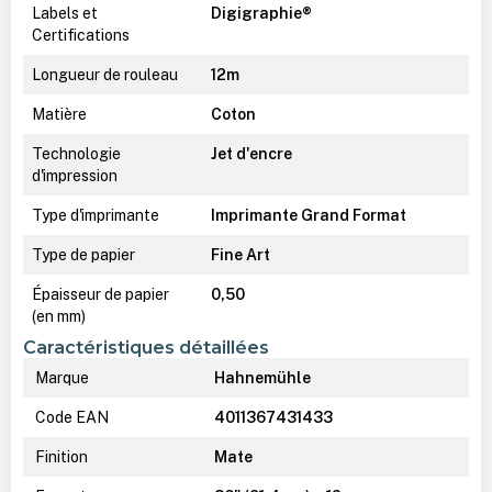
Labels et
Digigraphie®
Certifications
Longueur de rouleau
12m
Matière
Coton
Technologie
Jet d'encre
d'impression
Type d'imprimante
Imprimante Grand Format
Type de papier
Fine Art
Épaisseur de papier
0,50
(en mm)
Caractéristiques détaillées
Marque
Hahnemühle
Code EAN
4011367431433
Finition
Mate