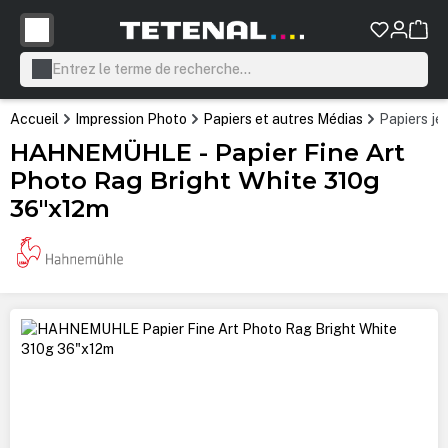
tenu principal
Accueil
Impression Photo
Papiers et autres Médias
Papiers je
HAHNEMÜHLE - Papier Fine Art
Photo Rag Bright White 310g
36"x12m
Ignorer la galerie d'images