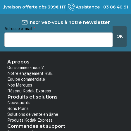
Livraison offerte dès 399€ HT
Assistance 03 86 40 91 
Inscrivez-vous à notre newsletter
Adresse e-mail
*
OK
A propos
Qui sommes-nous ?
Notre engagement RSE
Equipe commerciale
Nos Marques
Réseau Kodak Express
Produits et solutions
Nouveautés
Bons Plans
Solutions de vente en ligne
Produits Kodak Express
Commandes et support