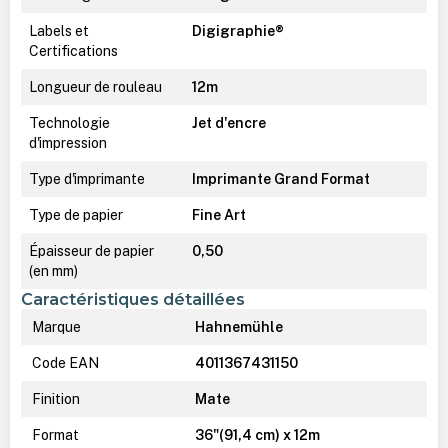
Labels et
Digigraphie®
Certifications
Longueur de rouleau
12m
Technologie
Jet d'encre
d'impression
Type d'imprimante
Imprimante Grand Format
Type de papier
Fine Art
Épaisseur de papier
0,50
(en mm)
Caractéristiques détaillées
Marque
Hahnemühle
Code EAN
4011367431150
Finition
Mate
Format
36"(91,4 cm) x 12m