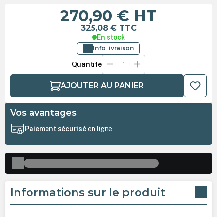
270,90 €
HT
325,08 €
TTC
En stock
Info livraison
Quantité
AJOUTER AU PANIER
Vos avantages
Paiement sécurisé
en ligne
Informations sur le produit