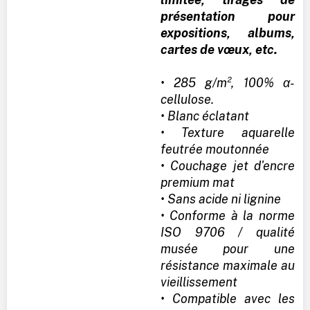
présentation pour
expositions, albums,
cartes de vœux, etc.
• 285 g/m², 100% α-
cellulose.
• Blanc éclatant
• Texture aquarelle
feutrée moutonnée
• Couchage jet d'encre
premium mat
• Sans acide ni lignine
• Conforme à la norme
ISO 9706 / qualité
musée pour une
résistance maximale au
vieillissement
• Compatible avec les