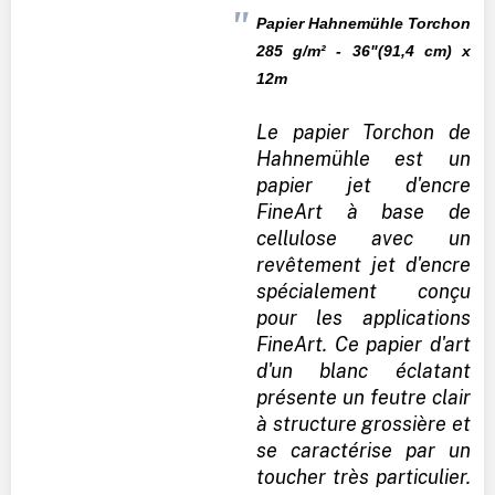
Papier
Hahnemühle
Torchon
285 g/m² - 36"(91,4 cm) x
12m
Le papier Torchon de
Hahnemühle est un
papier jet d'encre
FineArt à base de
cellulose avec un
revêtement jet d'encre
spécialement conçu
pour les applications
FineArt. Ce papier d'art
d'un blanc éclatant
présente un feutre clair
à structure grossière et
se caractérise par un
toucher très particulier.