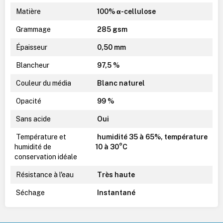
Matière
100% α-cellulose
Grammage
285 gsm
Épaisseur
0,50 mm
Blancheur
97,5 %
Couleur du média
Blanc naturel
Opacité
99 %
Sans acide
Oui
Température et
humidité 35 à 65%, température
humidité de
10 à 30°C
conservation idéale
Résistance à l'eau
Très haute
Séchage
Instantané