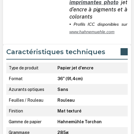
imprimantes photo
jet
d'encre à pigments et à
colorants
• Profils ICC disponibles sur
www.hahnemuehle.com
Caractéristiques techniques
Type de produit
Papier jet d'encre
Format
36" (91,4cm)
Azurants optiques
Sans
Feuilles / Rouleau
Rouleau
Finition
Mat texturé
Gamme de papier
Hahnemühle Torchon
Grammage
285g