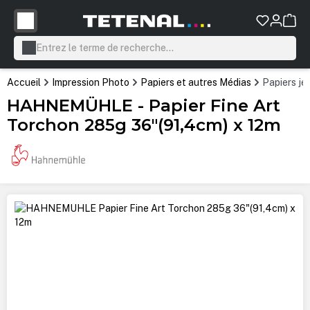
tenu principal
Accueil
Impression Photo
Papiers et autres Médias
Papiers je
HAHNEMÜHLE - Papier Fine Art
Torchon 285g 36"(91,4cm) x 12m
Ignorer la galerie d'images