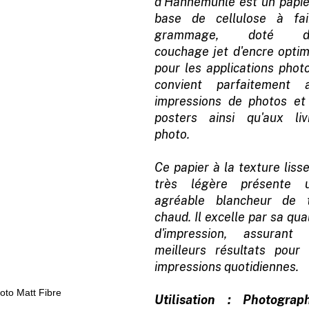
d'Hahnemuhle est un papie
base de cellulose à fai
grammage, doté d'
couchage jet d'encre optim
pour les applications photo
convient parfaitement 
impressions de photos et
posters ainsi qu'aux liv
photo.
Ce papier à la texture liss
très légère présente 
agréable blancheur de 
chaud. Il excelle par sa qua
d'impression, assurant 
meilleurs résultats pour 
impressions quotidiennes.
Utilisation : Photograph