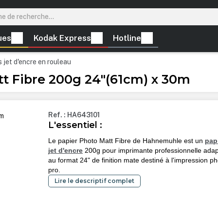
ues
Kodak Express
Hotline
 jet d'encre en rouleau
 Fibre 200g 24"(61cm) x 30m
Ref. : HA643101
L'essentiel :
Le papier Photo Matt Fibre de Hahnemuhle est un
pap
jet d'encre
200g pour imprimante professionnelle ada
au format 24" de finition mate destiné à l'impression p
pro.
Lire le descriptif complet