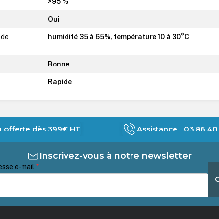
>95 %
Oui
 de
humidité 35 à 65%, température 10 à 30°C
Bonne
Rapide
n offerte dès 399€ HT
Assistance 03 86 40 
Inscrivez-vous à notre newsletter
esse e-mail
*