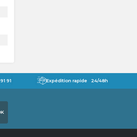
91 91
Expédition rapide 24/48h
OK