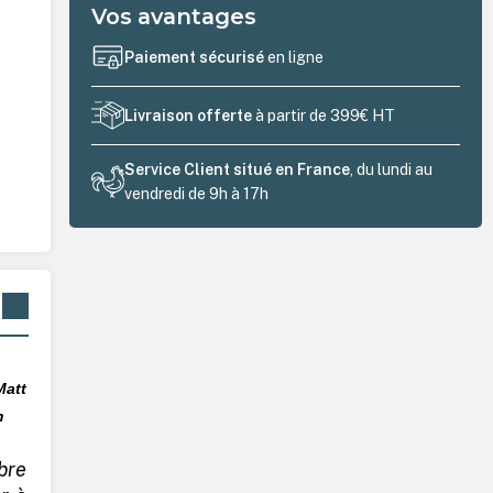
Vos avantages
Paiement sécurisé
en ligne
Livraison offerte
à partir de 399€ HT
Service Client situé en France
, du lundi au
vendredi de 9h à 17h
att
m
bre