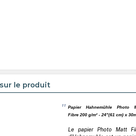
sur le produit
Papier Hahnemühle Photo M
Fibre 200
g/m² - 24"(61 cm) x 30
Le papier Photo Matt Fi