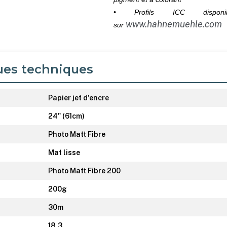
• Profils ICC disponib
www.hahnemuehle.com
sur
ues techniques
Papier jet d'encre
24" (61cm)
Photo Matt Fibre
Mat lisse
Photo Matt Fibre 200
200g
30m
18,3