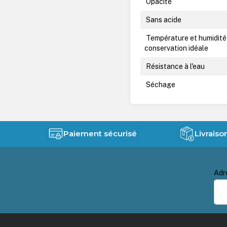
Opacité
Sans acide
Température et humidité
conservation idéale
Résistance à l'eau
Séchage
Paiement sécurisé
Livraiso
Adr