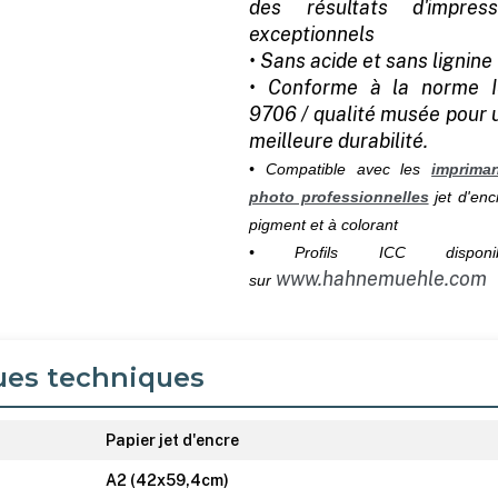
des résultats d'impress
exceptionnels
• Sans acide et sans lignine
• Conforme à la norme 
9706 / qualité musée pour 
meilleure durabilité.
• Compatible avec les
imprima
photo professionnelles
jet d'enc
pigment et à colorant
• Profils ICC disponib
www.hahnemuehle.com
sur
ues techniques
Papier jet d'encre
A2 (42x59,4cm)