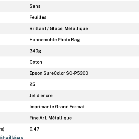
Sans
Feuilles
Brillant / Glacé, Métallique
Hahnemühle Photo Rag
340g
Coton
Epson SureColor SC-P5300
25
Jet d'encre
Imprimante Grand Format
Fine Art, Métallique
mm)
0,47
étaillées