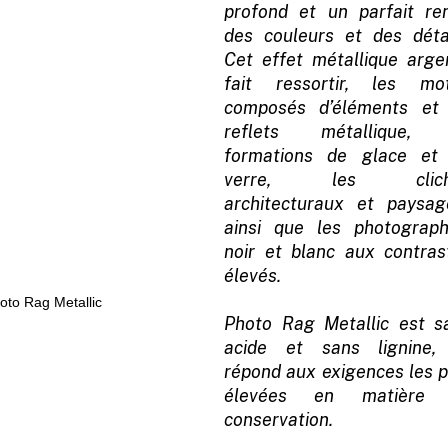
profond et un parfait re
des couleurs et des détai
Cet effet métallique arge
fait ressortir, les mot
composés d’éléments et
reflets métallique,
formations de glace et
verre, les clich
architecturaux et paysag
ainsi que les photograph
noir et blanc aux contras
élevés.
Photo Rag Metallic est s
acide et sans lignine,
répond aux exigences les p
élevées en matière
conservation.