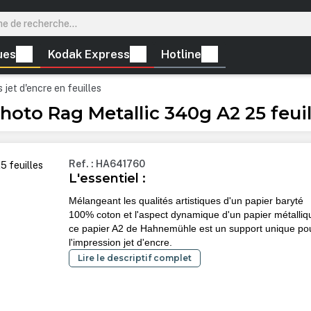
ues
Kodak Express
Hotline
 jet d'encre en feuilles
oto Rag Metallic 340g A2 25 feuil
Ref. : HA641760
L'essentiel :
Mélangeant les qualités artistiques d'un papier baryté
100% coton et l'aspect dynamique d'un papier métalliq
ce papier A2 de Hahnemühle est un support unique po
l'impression jet d'encre.
Lire le descriptif complet