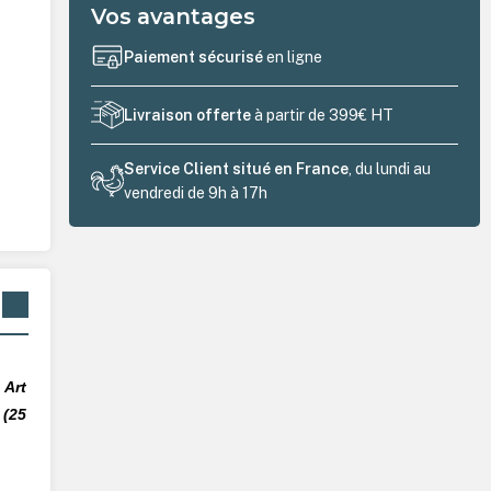
Vos avantages
Paiement sécurisé
en ligne
Livraison offerte
à partir de 399€ HT
Service Client situé en France
, du lundi au
vendredi de 9h à 17h
 Art
 (25