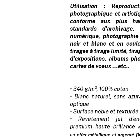
Utilisation : Reproduct
photographique et artisti
conforme aux plus ha
standards d'archivage, 
numérique, photographie
noir et blanc et en coule
tirages à tirage limité, tir
d'expositions, albums pho
cartes de voeux ...etc..
• 340 g/m², 100% coton
• Blanc naturel, sans azur
optique
• Surface noble et texturée
• Revêtement jet d'en
premium haute brillance
p
un
effet métallique et argenté