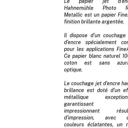
Le papier jet d'en
Hahnemühle Photo R
Metallic est un papier Fine
finition brillante argentée.
Il dispose d’un couchage 
d’encre spécialement co
pour les applications FineA
Ce papier blanc naturel 1
coton est sans azur
optique.
Le couchage jet d’encre ha
brillance est doté d’un ef
métallique exception
garantissant 
impressionnant résul
d’impression, avec 
couleurs éclatantes, un n