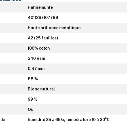
Hahnemühle
4011367107789
Haute brillance métallique
A2 (25 feuilles)
100% coton
340 gsm
0,47 mm
88 %
Blanc naturel
99 %
Oui
 de
humidité 35 à 65%, température 10 à 30°C