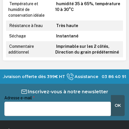
Température et
humidité 35 à 65%, température
humidité de
10 à 30°C
conservation idéale
Résistance à l'eau
Très haute
Séchage
Instantané
Commentaire
Imprimable sur les 2 côtés,
additionnel
Direction du grain prédéterminé
Livraison offerte dès 399€ HT
Assistance 03 86 40 91 
Inscrivez-vous à notre newsletter
Adresse e-mail
*
OK