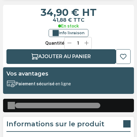
34,90 €
HT
41,88 €
TTC
En stock
Info livraison
Quantité
AJOUTER AU PANIER
Vos avantages
Paiement sécurisé
en ligne
Informations sur le produit