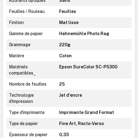
Azurants optiques
Sans
Feuilles / Rouleau
Feuilles
Finition
Mat lisse
Gamme de papier
Hahnemühle Photo Rag
Grammage
220g
Matière
Coton
Matériels
Epson SureColor SC-P5300
compatibles_
Nombre de feuilles
25
Technologie
Jet d'encre
d'impression
Type d'imprimante
Imprimante Grand Format
Type de papier
Fine Art, Recto-Verso
Épaisseur de papier
0,33