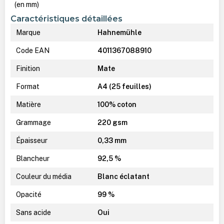
(en mm)
Caractéristiques détaillées
Marque
Hahnemühle
Code EAN
4011367088910
Finition
Mate
Format
A4 (25 feuilles)
Matière
100% coton
Grammage
220 gsm
Épaisseur
0,33 mm
Blancheur
92,5 %
Couleur du média
Blanc éclatant
Opacité
99 %
Sans acide
Oui