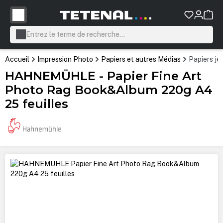
tenu principal
Accueil
Impression Photo
Papiers et autres Médias
Papiers jet
HAHNEMÜHLE - Papier Fine Art
Photo Rag Book&Album 220g A4
25 feuilles
Ignorer la galerie d'images