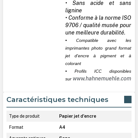
• Sans acide et sans
lignine
• Conforme à la norme ISO
9706 / qualité musée pour
une meilleure durabilité.
• Compatible avec les
imprimantes photo grand format
jet d'encre à pigment et à
colorant
• Profils ICC disponibles
www.hahnemuehle.com
sur
Caractéristiques techniques
Type de produit
Papier jet d'encre
Format
A4