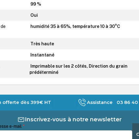
99 %
Oui
 de
humidité 35 à 65%, température 10 à 30°C
Très haute
Instantané
l
Imprimable sur les 2 côtés, Direction du grain
prédéterminé
n offerte dès 399€ HT
Assistance 03 86 40 
Inscrivez-vous à notre newsletter
esse e-mail
*