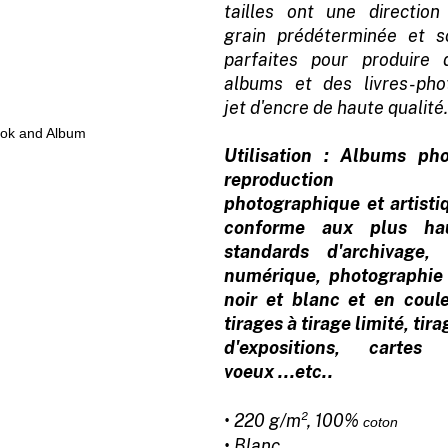
tailles ont une direction
grain prédéterminée et s
parfaites pour produire 
albums et des livres-pho
jet d'encre de haute qualité
Utilisation : Albums pho
reproduction
photographique et artisti
conforme aux plus ha
standards d'archivage, 
numérique, photographie
noir et blanc et en coule
tirages à tirage limité, tir
d'expositions, cartes
voeux ...etc..
• 220 g/m², 100%
coton
• Blanc