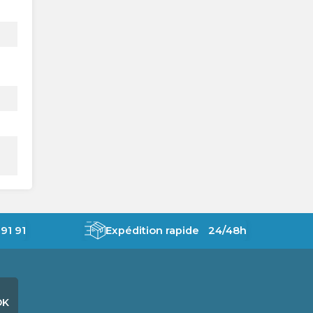
91 91
Expédition rapide 24/48h
OK