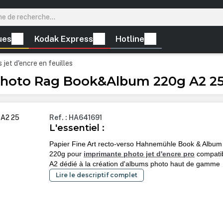
ues
Kodak Express
Hotline
 jet d'encre en feuilles
hoto Rag Book&Album 220g A2 25 
Ref. : HA641691
L'essentiel :
Papier Fine Art recto-verso Hahnemühle Book & Album
220g pour
imprimante photo jet d'encre pro
compati
A2 dédié à la création d'albums photo haut de gamme
Lire le descriptif complet