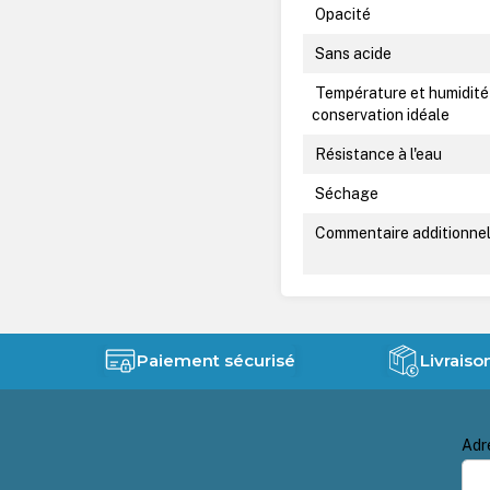
Opacité
Sans acide
Température et humidité
conservation idéale
Résistance à l'eau
Séchage
Commentaire additionne
Paiement sécurisé
Livraiso
Adr