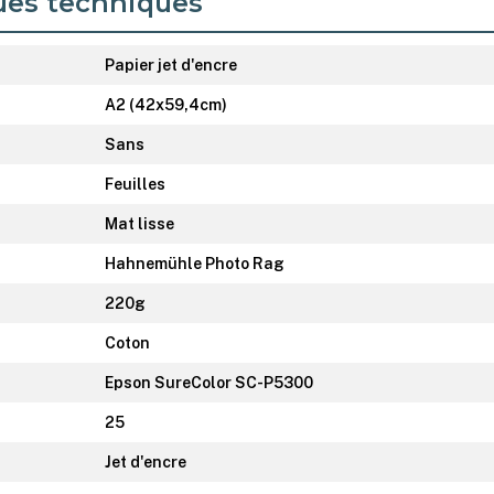
ues techniques
Papier jet d'encre
A2 (42x59,4cm)
Sans
Feuilles
Mat lisse
Hahnemühle Photo Rag
220g
Coton
Epson SureColor SC-P5300
25
Jet d'encre