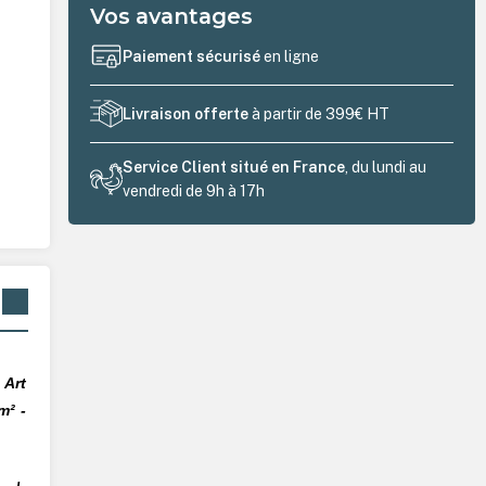
Vos avantages
Paiement sécurisé
en ligne
Livraison offerte
à partir de 399€ HT
Service Client situé en France
, du lundi au
vendredi de 9h à 17h
 Art
m² -