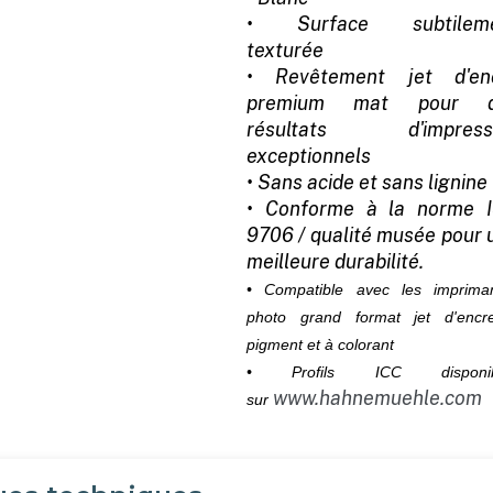
• Surface subtilem
texturée
• Revêtement jet d'en
premium mat pour d
résultats d'impress
exceptionnels
• Sans acide et sans lignine
• Conforme à la norme 
9706 / qualité musée pour 
meilleure durabilité.
• Compatible avec les imprima
photo grand format jet d'enc
pigment et à colorant
• Profils ICC disponib
www.hahnemuehle.com
sur