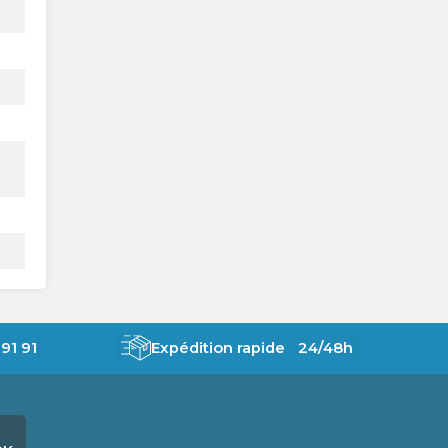
91 91
Expédition rapide 24/48h