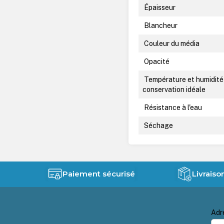
Épaisseur
Blancheur
Couleur du média
Opacité
Température et humidité
conservation idéale
Résistance à l'eau
Séchage
Paiement sécurisé
Livraiso
Adr