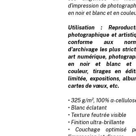
d'impression de photograph
en noir et blanc et en couleu
Utilisation : Reproduct
photographique et artisti
conforme aux norm
d'archivage les plus strict
art numérique, photograp
en noir et blanc et
couleur, tirages en édit
limitée, expositions, albu
cartes de vœux, etc.
• 325 g/m², 100% α-cellulos
• Blanc éclatant
• Texture feutrée visible
• Finition ultra-brillante
• Couchage optimisé p