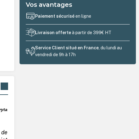
Vos avantages
Paiement sécurisé
en ligne
Livraison offerte
à partir de 399€ HT
Service Client situé en France
, du lundi au
vendredi de 9h à 17h
ryta
 de