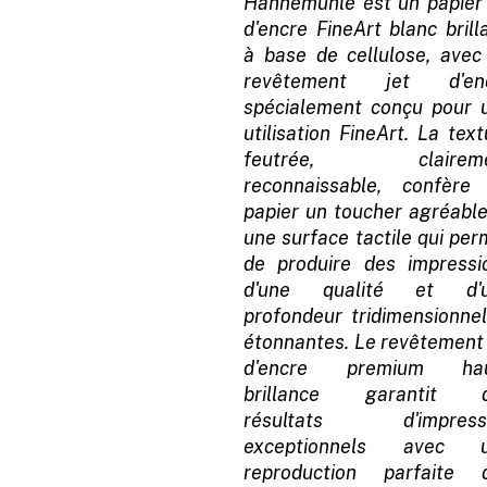
Hahnemühle est un papier 
d'encre FineArt blanc brill
à base de cellulose, avec
revêtement jet d'en
spécialement conçu pour 
utilisation FineArt. La tex
feutrée, claireme
reconnaissable, confère
papier un toucher agréable
une surface tactile qui per
de produire des impressi
d'une qualité et d'
profondeur tridimensionnel
étonnantes. Le revêtement 
d'encre premium ha
brillance garantit 
résultats d'impress
exceptionnels avec 
reproduction parfaite 