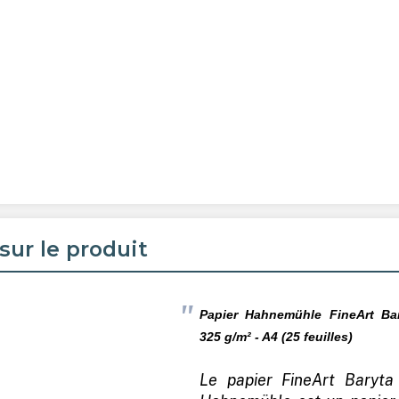
sur le produit
Papier
Hahnemühle
FineArt Ba
325 g/m² - A4 (25 feuilles)
Le papier FineArt Baryta