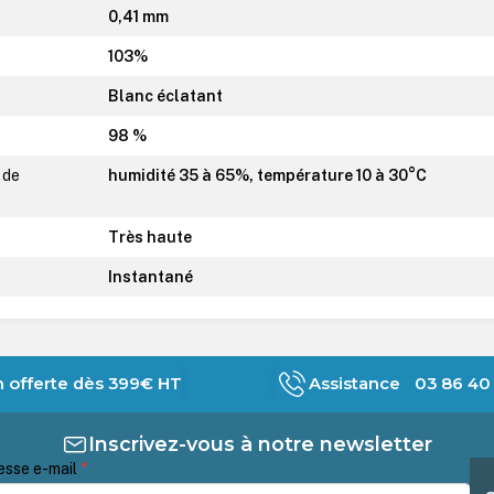
0,41 mm
103%
Blanc éclatant
98 %
 de
humidité 35 à 65%, température 10 à 30°C
Très haute
Instantané
n offerte dès 399€ HT
Assistance 03 86 40 
Inscrivez-vous à notre newsletter
esse e-mail
*