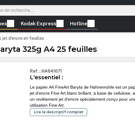
ues
Kodak Express
Hotline
 jet d'encre en feuilles
ryta 325g A4 25 feuilles
Ref. : HA641671
L'essentiel :
Le papier A4 FineArt Baryta de Hahnemühle est un pap
jet d'encre Fine Art blanc brillant, à base de cellulose, 
un revêtement jet d'encre spécialement conçu pour un
utilisation Fine Art.
Lire le descriptif complet