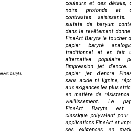
couleurs et des détails, 
noirs profonds et 
contrastes saisissants.
sulfate de baryum cont
dans le revêtement donne
FineArt Baryta le toucher d
papier baryté analogi
traditionnel et en fait 
alternative populaire p
l'impression jet d'encre.
papier jet d'encre FineA
sans acide ni lignine, rép
aux exigences les plus stri
en matière de résistance
vieillissement. Le pap
FineArt Baryta est
classique polyvalent pour 
applications FineArt et imp
ses exigences en mati