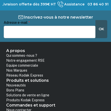
Livraison offerte dès 399€ HT
Assistance 03 86 40 91 
Inscrivez-vous à notre newsletter
Adresse e-mail
*
OK
A propos
Qui sommes-nous ?
Notre engagement RSE
Equipe commerciale
Nos Marques
Réseau Kodak Express
Produits et solutions
Nouveautés
Bons Plans
Solutions de vente en ligne
Produits Kodak Express
Commandes et support
Nous contacter