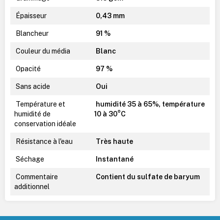
Épaisseur
0,43 mm
Blancheur
91 %
Couleur du média
Blanc
Opacité
97 %
Sans acide
Oui
Température et
humidité 35 à 65%, température
humidité de
10 à 30°C
conservation idéale
Résistance à l'eau
Très haute
Séchage
Instantané
Commentaire
Contient du sulfate de baryum
additionnel