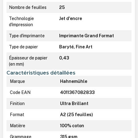
Nombre de feuilles
25
Technologie
Jet d'encre
d'impression
Type d'imprimante
Imprimante Grand Format
Type de papier
Baryté, Fine Art
Épaisseur de papier
0,43
(en mm)
Caractéristiques détaillées
Marque
Hahnemühle
Code EAN
4011367082833
Finition
Ultra Brillant
Format
A2 (25 feuilles)
Matière
100% coton
Grammage
315 gsm