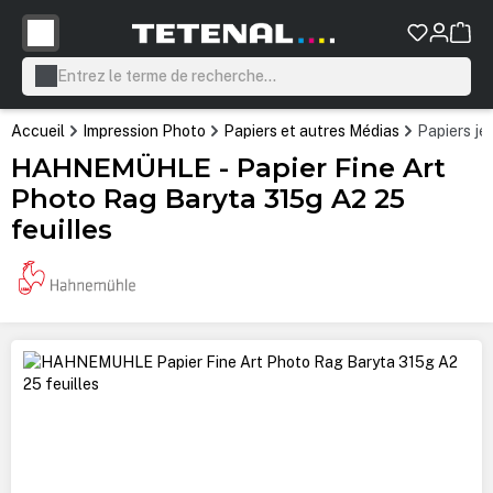
tenu principal
Accueil
Impression Photo
Papiers et autres Médias
Papiers jet
HAHNEMÜHLE - Papier Fine Art
Photo Rag Baryta 315g A2 25
feuilles
Ignorer la galerie d'images