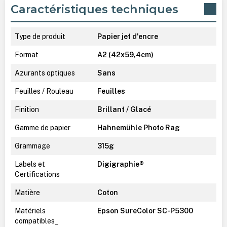
Caractéristiques techniques
Type de produit
Papier jet d'encre
Format
A2 (42x59,4cm)
Azurants optiques
Sans
Feuilles / Rouleau
Feuilles
Finition
Brillant / Glacé
Gamme de papier
Hahnemühle Photo Rag
Grammage
315g
Labels et
Digigraphie®
Certifications
Matière
Coton
Matériels
Epson SureColor SC-P5300
compatibles_