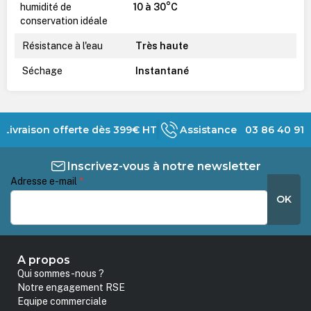
humidité de
10 à 30°C
conservation idéale
Résistance à l'eau
Très haute
Séchage
Instantané
Livraison offerte dès 399€ HT
Assistance 03 86 40 91 
Inscrivez-vous à notre newsletter
Adresse e-mail
*
OK
A propos
Qui sommes-nous ?
Notre engagement RSE
Equipe commerciale