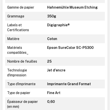
Gamme de papier
Hahnemühle Museum Etching
Grammage
350g
Labels et
Digigraphie®
Certifications
Matière
Coton
Matériels
Epson SureColor SC-P5300
compatibles_
Nombre de feuilles
25
Technologie
Jet d'encre
d'impression
Type d'imprimante
Imprimante Grand Format
Type de papier
Fine Art
Épaisseur de papier
0,60
(en mm)