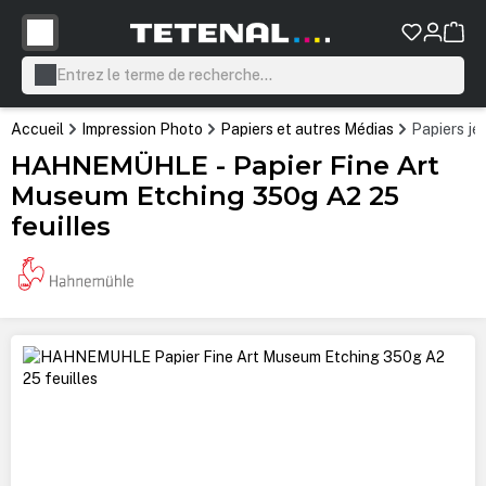
tenu principal
Accueil
Impression Photo
Papiers et autres Médias
Papiers jet
HAHNEMÜHLE - Papier Fine Art
Museum Etching 350g A2 25
feuilles
Ignorer la galerie d'images