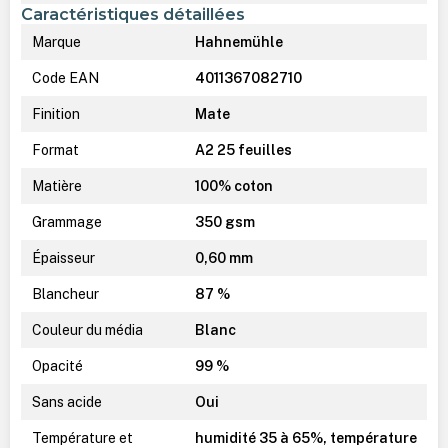
Caractéristiques détaillées
Marque
Hahnemühle
Code EAN
4011367082710
Finition
Mate
Format
A2 25 feuilles
Matière
100% coton
Grammage
350 gsm
Épaisseur
0,60 mm
Blancheur
87 %
Couleur du média
Blanc
Opacité
99 %
Sans acide
Oui
Température et
humidité 35 à 65%, température