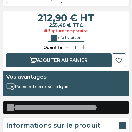
212,90 €
HT
255,48 €
TTC
Rupture temporaire
Info livraison
Quantité
AJOUTER AU PANIER
Vos avantages
Paiement sécurisé
en ligne
Informations sur le produit